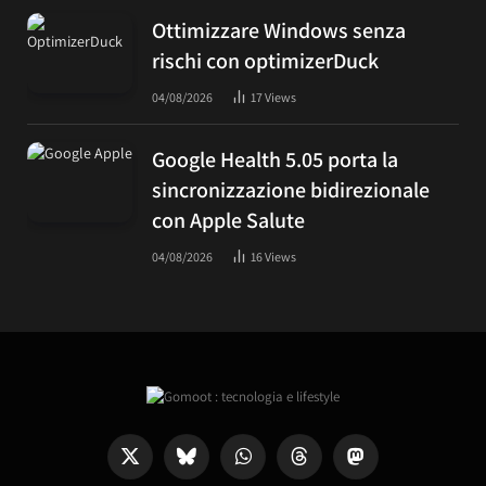
Ottimizzare Windows senza
rischi con optimizerDuck
04/08/2026
17
Views
Google Health 5.05 porta la
sincronizzazione bidirezionale
con Apple Salute
04/08/2026
16
Views
X
Bluesky
WhatsApp
Threads
Mastodon
(Twitter)