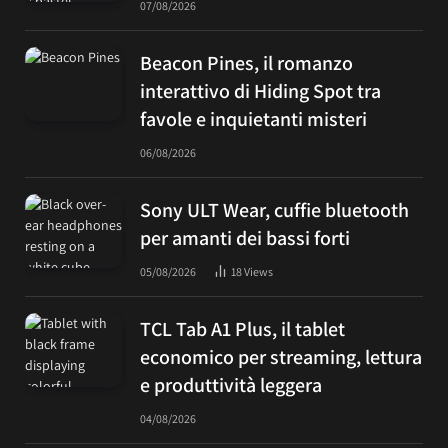
07/08/2026
Beacon Pines, il romanzo
interattivo di Hiding Spot tra
favole e inquietanti misteri
06/08/2026
Sony ULT Wear, cuffie bluetooth
per amanti dei bassi forti
05/08/2026
18
Views
TCL Tab A1 Plus, il tablet
economico per streaming, lettura
e produttività leggera
04/08/2026