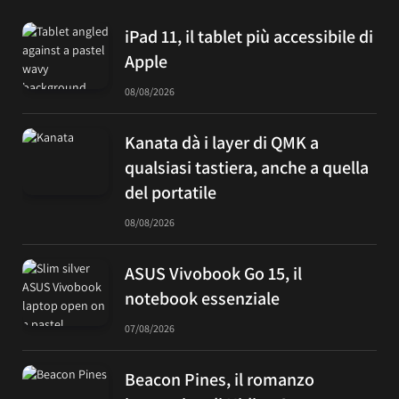
iPad 11, il tablet più accessibile di
Apple
08/08/2026
Kanata dà i layer di QMK a
qualsiasi tastiera, anche a quella
del portatile
08/08/2026
ASUS Vivobook Go 15, il
notebook essenziale
07/08/2026
Beacon Pines, il romanzo