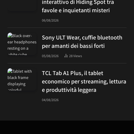
interattivo di Hiding Spot tra
favole e inquietanti misteri
06/08/2026
Sony ULT Wear, cuffie bluetooth
per amanti dei bassi forti
05/08/2026
28
Views
TCL Tab A1 Plus, il tablet
economico per streaming, lettura
e produttività leggera
04/08/2026