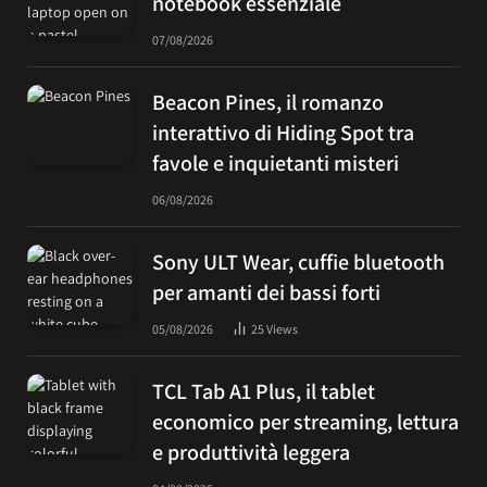
notebook essenziale
07/08/2026
Beacon Pines, il romanzo
interattivo di Hiding Spot tra
favole e inquietanti misteri
06/08/2026
Sony ULT Wear, cuffie bluetooth
per amanti dei bassi forti
05/08/2026
25
Views
TCL Tab A1 Plus, il tablet
economico per streaming, lettura
e produttività leggera