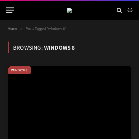
Home
»
Posts Tagged "windows 8"
BROWSING:
WINDOWS 8
WINDOWS