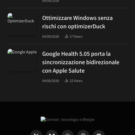
04/08/2026
Ottimizzare Windows senza
rischi con optimizerDuck
04/08/2026
17
Views
Google Health 5.05 porta la
sincronizzazione bidirezionale
con Apple Salute
04/08/2026
22
Views