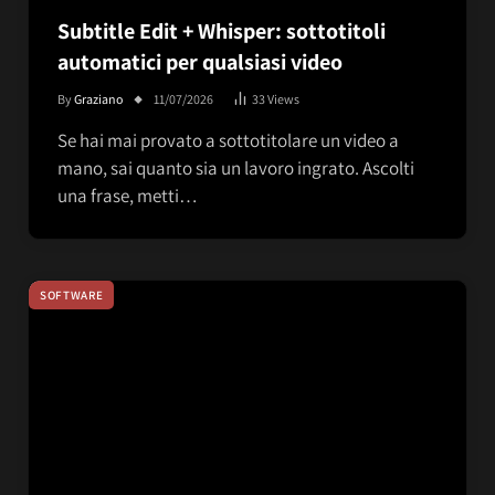
Subtitle Edit + Whisper: sottotitoli
automatici per qualsiasi video
By
Graziano
11/07/2026
33
Views
Se hai mai provato a sottotitolare un video a
mano, sai quanto sia un lavoro ingrato. Ascolti
una frase, metti…
SOFTWARE