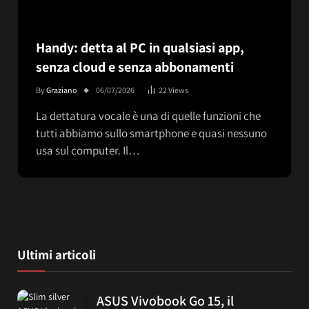
Handy: detta al PC in qualsiasi app,
senza cloud e senza abbonamenti
By
Graziano
06/07/2026
22
Views
La dettatura vocale è una di quelle funzioni che
tutti abbiamo sullo smartphone e quasi nessuno
usa sul computer. Il…
Ultimi articoli
ASUS Vivobook Go 15, il