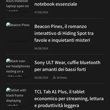
notebook essenziale
07/08/2026
Beacon Pines, il romanzo
interattivo di Hiding Spot tra
favole e inquietanti misteri
06/08/2026
Sony ULT Wear, cuffie bluetooth
per amanti dei bassi forti
05/08/2026
18
Views
TCL Tab A1 Plus, il tablet
economico per streaming, lettura
e produttività leggera