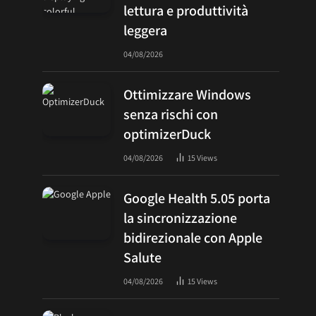
lettura e produttività
leggera
04/08/2026
Ottimizzare Windows
senza rischi con
optimizerDuck
04/08/2026
15
Views
Google Health 5.05 porta
la sincronizzazione
bidirezionale con Apple
Salute
04/08/2026
15
Views