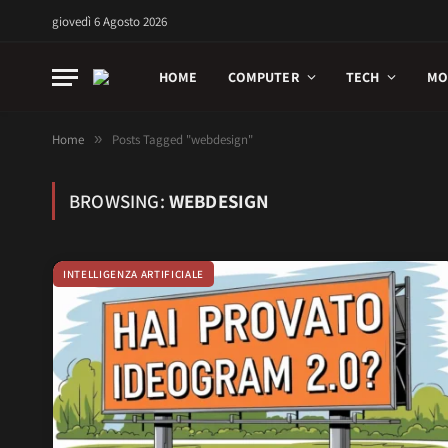
giovedì 6 Agosto 2026
HOME
COMPUTER
TECH
MO
Home
»
Posts Tagged "webdesign"
BROWSING:
WEBDESIGN
INTELLIGENZA ARTIFICIALE