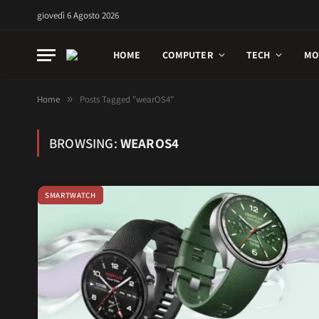
giovedì 6 Agosto 2026
HOME
COMPUTER
TECH
MO
Home
»
Posts Tagged "wearOS4"
BROWSING:
WEAROS4
SMARTWATCH