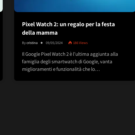
Pixel Watch 2: un regalo per la festa
della mamma
By
cristina
09/05/2024
186
Views
Il Google Pixel Watch 2 è l’ultima aggiunta alla
famiglia degli smartwatch di Google, vanta
miglioramenti e funzionalità che lo…