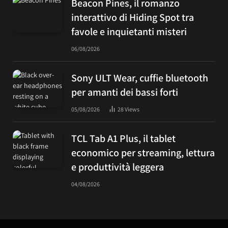
Beacon Pines, il romanzo
interattivo di Hiding Spot tra
favole e inquietanti misteri
06/08/2026
Sony ULT Wear, cuffie bluetooth
per amanti dei bassi forti
05/08/2026
28
Views
TCL Tab A1 Plus, il tablet
economico per streaming, lettura
e produttività leggera
04/08/2026