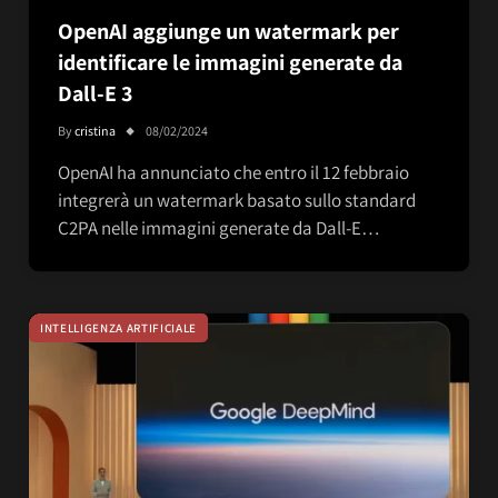
OpenAI aggiunge un watermark per
identificare le immagini generate da
Dall-E 3
By
cristina
08/02/2024
OpenAI ha annunciato che entro il 12 febbraio
integrerà un watermark basato sullo standard
C2PA nelle immagini generate da Dall-E…
INTELLIGENZA ARTIFICIALE