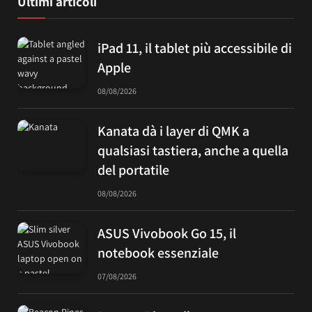
Ultimi articoli
iPad 11, il tablet più accessibile di
Apple
08/08/2026
Kanata dà i layer di QMK a
qualsiasi tastiera, anche a quella
del portatile
08/08/2026
ASUS Vivobook Go 15, il
notebook essenziale
07/08/2026