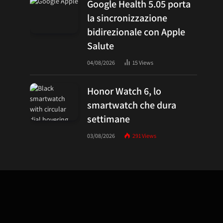
Google Health 5.05 porta
la sincronizzazione
bidirezionale con Apple
Salute
04/08/2026
15
Views
Honor Watch 6, lo
smartwatch che dura
settimane
03/08/2026
291
Views