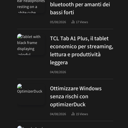
bluetooth per amanti dei
bassi forti
05/08/2026
17
Views
TCL Tab A1 Plus, il tablet
economico per streaming,
lettura e produttività
leggera
04/08/2026
Ottimizzare Windows
senza rischi con
optimizerDuck
04/08/2026
15
Views