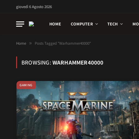
giovedì 6 Agosto 2026
HOME
COMPUTER
TECH
MO
Home
»
Posts Tagged "Warhammer40000"
BROWSING:
WARHAMMER40000
GAMING