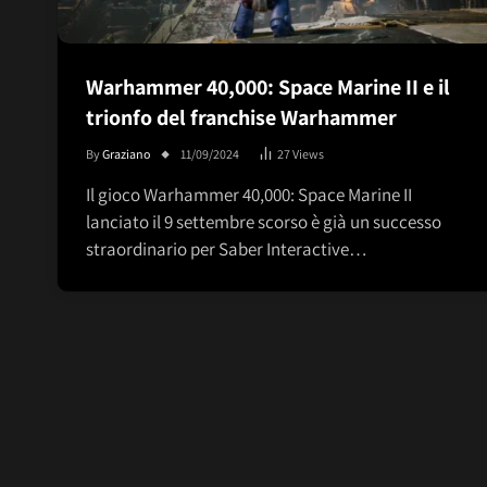
Warhammer 40,000: Space Marine II e il
trionfo del franchise Warhammer
By
Graziano
11/09/2024
27
Views
Il gioco Warhammer 40,000: Space Marine II
lanciato il 9 settembre scorso è già un successo
straordinario per Saber Interactive…