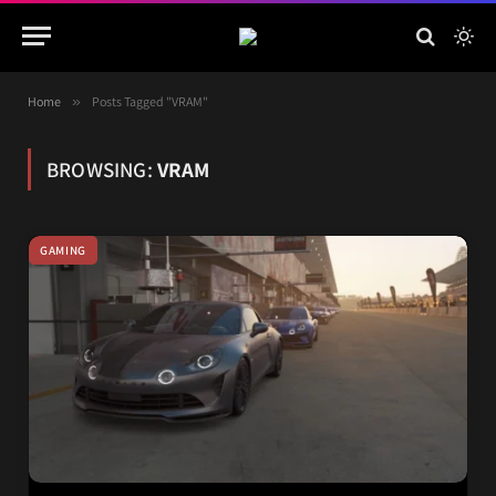
Home
»
Posts Tagged "VRAM"
BROWSING:
VRAM
GAMING