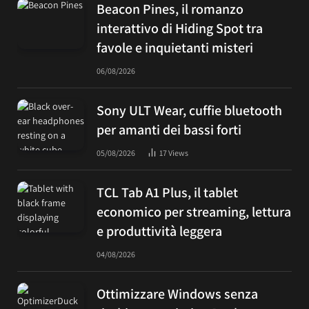
Beacon Pines, il romanzo
interattivo di Hiding Spot tra
favole e inquietanti misteri
06/08/2026
Sony ULT Wear, cuffie bluetooth
per amanti dei bassi forti
05/08/2026
17
Views
TCL Tab A1 Plus, il tablet
economico per streaming, lettura
e produttività leggera
04/08/2026
Ottimizzare Windows senza