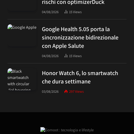
rischi con optimizerDuck
04/08/2026
15
Views
Google Health 5.05 porta la
sincronizzazione bidirezionale
con Apple Salute
04/08/2026
15
Views
Honor Watch 6, lo smartwatch
che dura settimane
03/08/2026
297
Views