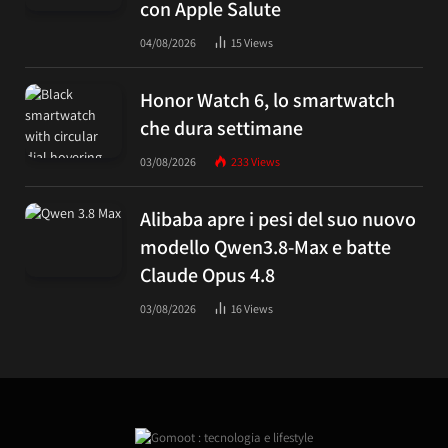
con Apple Salute
04/08/2026
15
Views
Honor Watch 6, lo smartwatch
che dura settimane
03/08/2026
233
Views
Alibaba apre i pesi del suo nuovo
modello Qwen3.8-Max e batte
Claude Opus 4.8
03/08/2026
16
Views