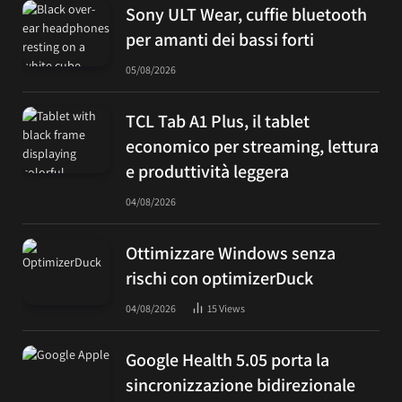
Sony ULT Wear, cuffie bluetooth
per amanti dei bassi forti
05/08/2026
TCL Tab A1 Plus, il tablet
economico per streaming, lettura
e produttività leggera
04/08/2026
Ottimizzare Windows senza
rischi con optimizerDuck
04/08/2026
15
Views
Google Health 5.05 porta la
sincronizzazione bidirezionale