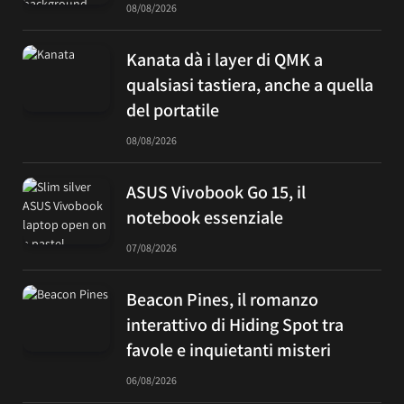
08/08/2026
Kanata dà i layer di QMK a
qualsiasi tastiera, anche a quella
del portatile
08/08/2026
ASUS Vivobook Go 15, il
notebook essenziale
07/08/2026
Beacon Pines, il romanzo
interattivo di Hiding Spot tra
favole e inquietanti misteri
06/08/2026