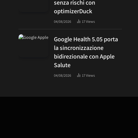
senza rischi con
optimizerDuck
04/08/2026
17
Views
Google Health 5.05 porta
la sincronizzazione
bidirezionale con Apple
Salute
04/08/2026
17
Views