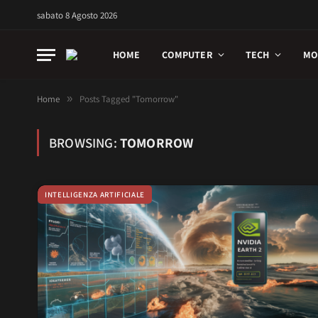
sabato 8 Agosto 2026
HOME
COMPUTER
TECH
MO
Home
»
Posts Tagged "Tomorrow"
BROWSING:
TOMORROW
INTELLIGENZA ARTIFICIALE