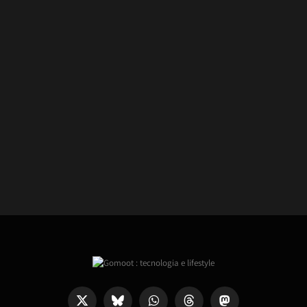
X
Bluesky
WhatsApp
Threads
Mastodon