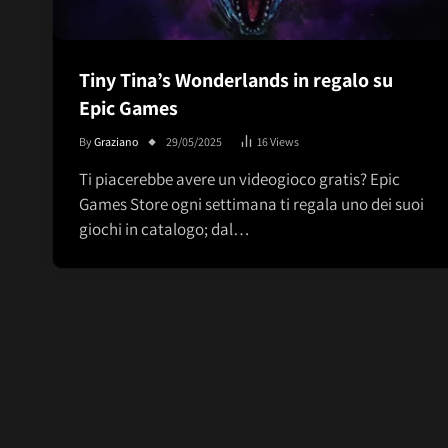
Tiny Tina’s Wonderlands in regalo su
Epic Games
By
Graziano
29/05/2025
16
Views
Ti piacerebbe avere un videogioco gratis? Epic
Games Store ogni settimana ti regala uno dei suoi
giochi in catalogo; dal…