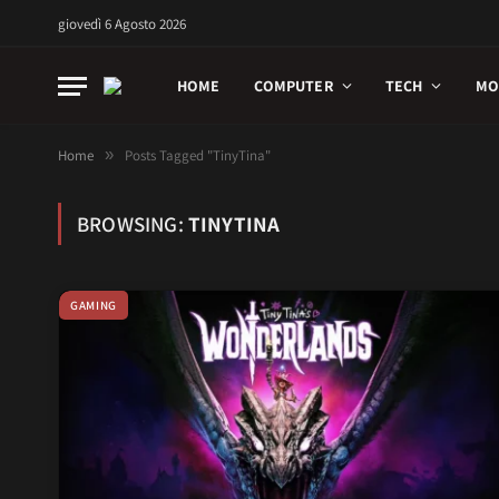
giovedì 6 Agosto 2026
HOME
COMPUTER
TECH
MO
Home
»
Posts Tagged "TinyTina"
BROWSING:
TINYTINA
GAMING