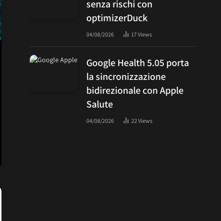
senza rischi con
optimizerDuck
04/08/2026
17
Views
Google Health 5.05 porta
la sincronizzazione
bidirezionale con Apple
Salute
04/08/2026
22
Views