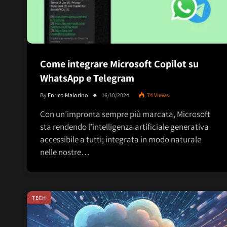
Come integrare Microsoft Copilot su
WhatsApp e Telegram
By
Enrico Maiorino
16/10/2024
74
Views
Con un’impronta sempre più marcata, Microsoft
sta rendendo l’intelligenza artificiale generativa
accessibile a tutti; integrata in modo naturale
nelle nostre…
TECH