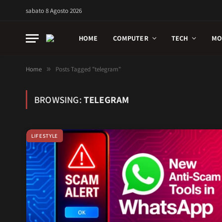
sabato 8 Agosto 2026
HOME
COMPUTER
TECH
MO
Home
»
Posts Tagged "telegram"
BROWSING:
TELEGRAM
LIFESTYLE