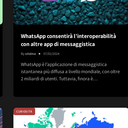
WhatsApp consentirà l’interoperabilità
con altre app di messaggistica
By
cristina
07/02/2024
WhatsApp è l’applicazione di messaggistica
istantanea più diffusa a livello mondiale, con oltre
2 miliardi di utenti. Tuttavia, finora è…
CURIOSITÀ