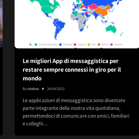
Le migliori App di messaggistica per
restare sempre connessi in giro per il
mondo
By
cristina
26/04/2023
Le applicazioni di messaggistica sono diventate
parte integrante della nostra vita quotidiana,
permettendoci di comunicare con amici, familiari
e colleghi…