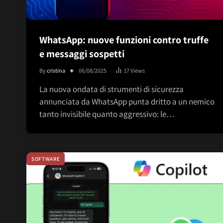
WhatsApp: nuove funzioni contro truffe
e messaggi sospetti
By
cristina
06/08/2025
17
Views
La nuova ondata di strumenti di sicurezza
annunciata da WhatsApp punta dritto a un nemico
tanto invisibile quanto aggressivo: le…
SOFTWARE