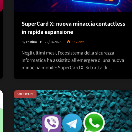
SuperCard X: nuova minaccia contactless
in rapida espansione
By
cristina
22/04/2025
82
Views
Negli ultimi mesi, l’ecosistema della sicurezza
informatica ha assistito all’emergere di una nuova
minaccia mobile: SuperCard X. Si tratta di…
SOFTWARE