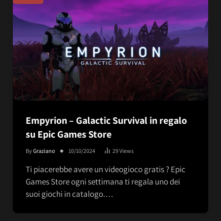
Empyrion – Galactic Survival in regalo
su Epic Games Store
By
Graziano
10/10/2024
29
Views
Ti piacerebbe avere un videogioco gratis ? Epic
Games Store ogni settimana ti regala uno dei
suoi giochi in catalogo.…