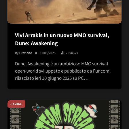
Vivi Arrakis in un nuovo MMO survival,
Dune: Awakening
By
Graziano
11/06/2025
21
Views
Dune: Awakening è un ambizioso MMO survival
open-world sviluppato e pubblicato da Funcom,
rilasciato ieri 10 giugno 2025 su PC…
GAMING