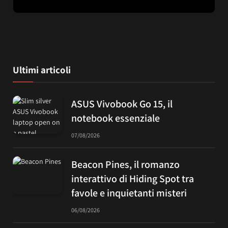
Ultimi articoli
ASUS Vivobook Go 15, il
notebook essenziale
07/08/2026
Beacon Pines, il romanzo
interattivo di Hiding Spot tra
favole e inquietanti misteri
06/08/2026