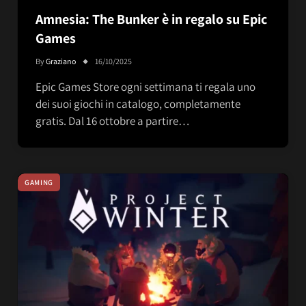
Amnesia: The Bunker è in regalo su Epic
Games
By
Graziano
16/10/2025
Epic Games Store ogni settimana ti regala uno
dei suoi giochi in catalogo, completamente
gratis. Dal 16 ottobre a partire…
GAMING