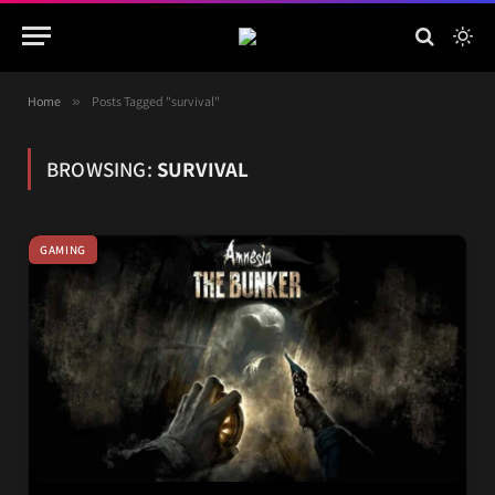
Home
»
Posts Tagged "survival"
BROWSING:
SURVIVAL
GAMING