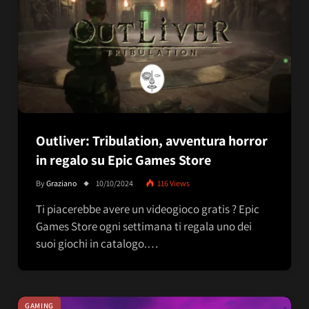
Outliver: Tribulation, avventura horror
in regalo su Epic Games Store
By
Graziano
10/10/2024
116
Views
Ti piacerebbe avere un videogioco gratis ? Epic
Games Store ogni settimana ti regala uno dei
suoi giochi in catalogo.…
GAMING