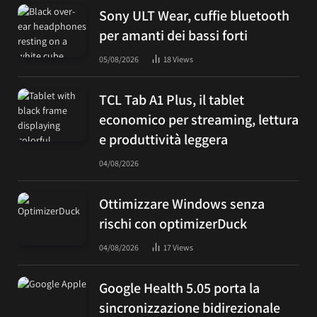
Sony ULT Wear, cuffie bluetooth
per amanti dei bassi forti
05/08/2026
18
Views
TCL Tab A1 Plus, il tablet
economico per streaming, lettura
e produttività leggera
04/08/2026
Ottimizzare Windows senza
rischi con optimizerDuck
04/08/2026
17
Views
Google Health 5.05 porta la
sincronizzazione bidirezionale