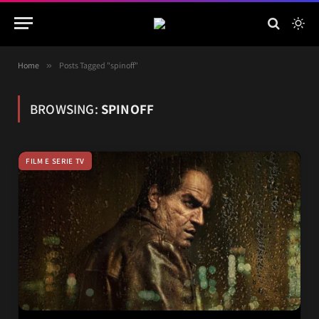
Home
»
Posts Tagged "spinoff"
BROWSING:
SPINOFF
FILM E SERIE TV