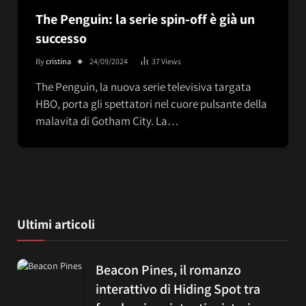
The Penguin: la serie spin-off è già un
successo
By
cristina
24/09/2024
37
Views
The Penguin, la nuova serie televisiva targata
HBO, porta gli spettatori nel cuore pulsante della
malavita di Gotham City. La…
Ultimi articoli
Beacon Pines, il romanzo
interattivo di Hiding Spot tra