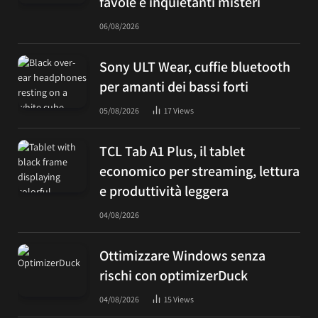
favole e inquietanti misteri
06/08/2026
Sony ULT Wear, cuffie bluetooth
per amanti dei bassi forti
05/08/2026
17
Views
TCL Tab A1 Plus, il tablet
economico per streaming, lettura
e produttività leggera
04/08/2026
Ottimizzare Windows senza
rischi con optimizerDuck
04/08/2026
15
Views