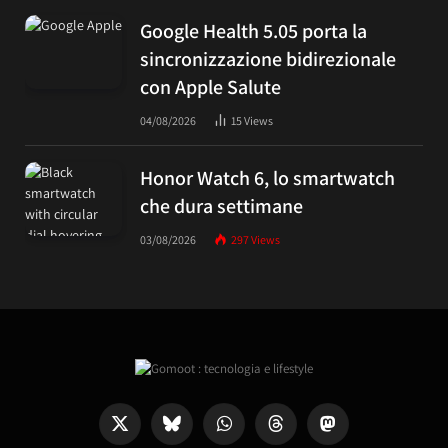
Google Health 5.05 porta la
sincronizzazione bidirezionale
con Apple Salute
04/08/2026
15
Views
Honor Watch 6, lo smartwatch
che dura settimane
03/08/2026
297
Views
X
Bluesky
WhatsApp
Threads
Mastodon