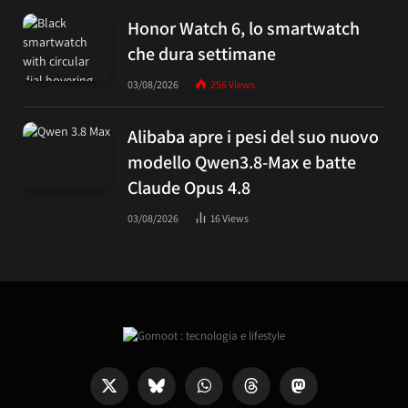
Honor Watch 6, lo smartwatch
che dura settimane
03/08/2026
256
Views
Alibaba apre i pesi del suo nuovo
modello Qwen3.8-Max e batte
Claude Opus 4.8
03/08/2026
16
Views
X
Bluesky
WhatsApp
Threads
Mastodon