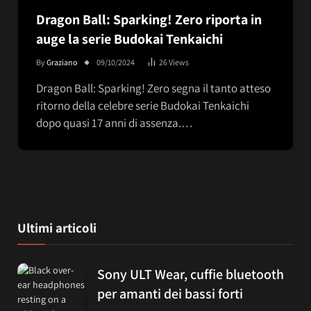
Dragon Ball: Sparking! Zero riporta in
auge la serie Budokai Tenkaichi
By
Graziano
09/10/2024
26
Views
Dragon Ball: Sparking! Zero segna il tanto atteso
ritorno della celebre serie Budokai Tenkaichi
dopo quasi 17 anni di assenza.…
Ultimi articoli
Sony ULT Wear, cuffie bluetooth
per amanti dei bassi forti