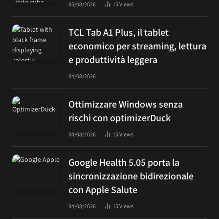
05/08/2026
15
Views
TCL Tab A1 Plus, il tablet
economico per streaming, lettura
e produttività leggera
04/08/2026
Ottimizzare Windows senza
rischi con optimizerDuck
04/08/2026
15
Views
Google Health 5.05 porta la
sincronizzazione bidirezionale
con Apple Salute
04/08/2026
15
Views