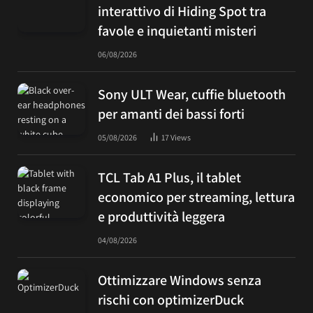
interattivo di Hiding Spot tra
favole e inquietanti misteri
06/08/2026
Sony ULT Wear, cuffie bluetooth
per amanti dei bassi forti
05/08/2026
17
Views
TCL Tab A1 Plus, il tablet
economico per streaming, lettura
e produttività leggera
04/08/2026
Ottimizzare Windows senza
rischi con optimizerDuck