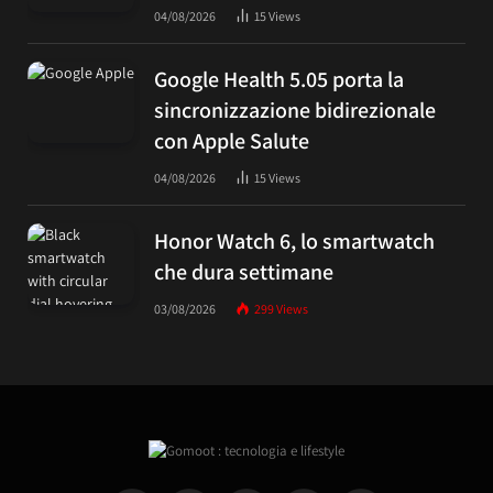
04/08/2026
15
Views
Google Health 5.05 porta la
sincronizzazione bidirezionale
con Apple Salute
04/08/2026
15
Views
Honor Watch 6, lo smartwatch
che dura settimane
03/08/2026
299
Views