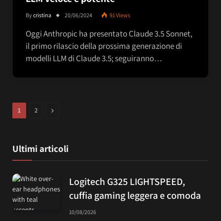
By
cristina
20/06/2024
91
Views
Oggi Anthropic ha presentato Claude 3.5 Sonnet,
il primo rilascio della prossima generazione di
modelli LLM di Claude 3.5; seguiranno…
Next
1
2
Ultimi articoli
Logitech G325 LIGHTSPEED,
cuffia gaming leggera e comoda
10/08/2026