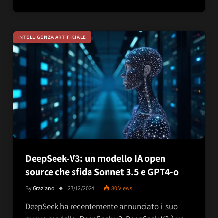
INTELLIGENZA ARTIFICIALE
DeepSeek-V3: un modello IA open
source che sfida Sonnet 3.5 e GPT4-o
By
Graziano
27/12/2024
80
Views
DeepSeek ha recentemente annunciato il suo