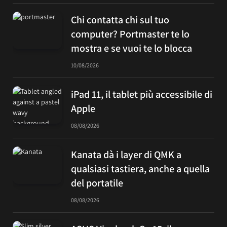
Chi contatta chi sul tuo
computer? Portmaster te lo
mostra e se vuoi te lo blocca
10/08/2026
iPad 11, il tablet più accessibile di
Apple
08/08/2026
Kanata dà i layer di QMK a
qualsiasi tastiera, anche a quella
del portatile
08/08/2026