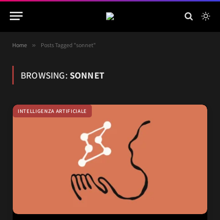
Home
»
Posts Tagged "sonnet"
BROWSING:
SONNET
INTELLIGENZA ARTIFICIALE