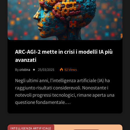
ARC-AGI-2 mette in crisi i modelli IA più
avanzati
By
cristina
25/03/2025
92
Views
Negli ultimi anni, l’intelligenza artificiale (IA) ha
raggiunto risultati considerevoli. Nonostante i
notevoli progressi tecnologici, rimane aperta una
questione fondamentale.…
INTELLIGENZA ARTIFICIALE