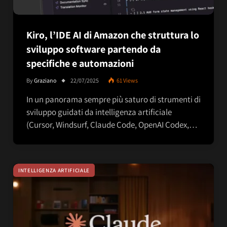
Kiro, l’IDE AI di Amazon che struttura lo
sviluppo software partendo da
specifiche e automazioni
By
Graziano
22/07/2025
61
Views
In un panorama sempre più saturo di strumenti di
sviluppo guidati da intelligenza artificiale
(Cursor, Windsurf, Claude Code, OpenAI Codex,…
INTELLIGENZA ARTIFICIALE