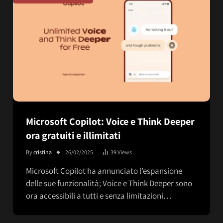
Microsoft Copilot: Voice e Think Deeper
ora gratuiti e illimitati
By
cristina
26/02/2025
39
Views
Microsoft Copilot ha annunciato l’espansione
delle sue funzionalità; Voice e Think Deeper sono
ora accessibili a tutti e senza limitazioni…