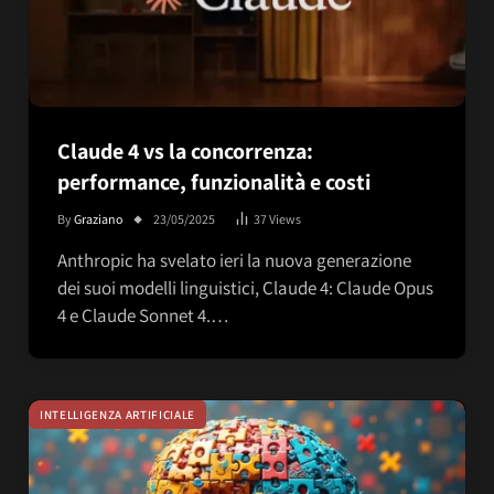
Claude 4 vs la concorrenza:
performance, funzionalità e costi
By
Graziano
23/05/2025
37
Views
Anthropic ha svelato ieri la nuova generazione
dei suoi modelli linguistici, Claude 4: Claude Opus
4 e Claude Sonnet 4.…
INTELLIGENZA ARTIFICIALE