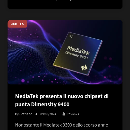
MOBILES
MediaTek presenta il nuovo chipset di
punta Dimensity 9400
By
Graziano
09/10/2024
32
Views
Nonostante il Mediatek 9300 dello scorso anno