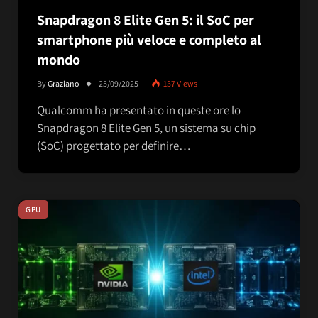
Snapdragon 8 Elite Gen 5: il SoC per
smartphone più veloce e completo al
mondo
By
Graziano
25/09/2025
137
Views
Qualcomm ha presentato in queste ore lo
Snapdragon 8 Elite Gen 5, un sistema su chip
(SoC) progettato per definire…
GPU