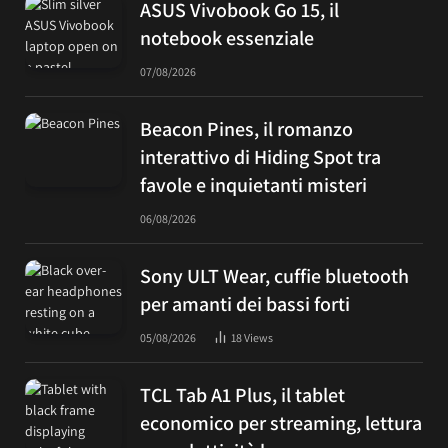
ASUS Vivobook Go 15, il
notebook essenziale
07/08/2026
Beacon Pines, il romanzo
interattivo di Hiding Spot tra
favole e inquietanti misteri
06/08/2026
Sony ULT Wear, cuffie bluetooth
per amanti dei bassi forti
05/08/2026
18
Views
TCL Tab A1 Plus, il tablet
economico per streaming, lettura