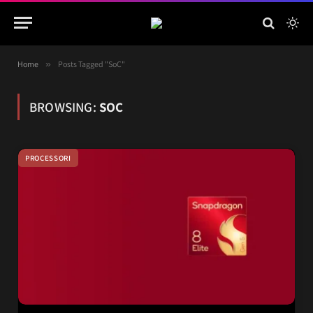
Home
»
Posts Tagged "SoC"
BROWSING:
SOC
PROCESSORI