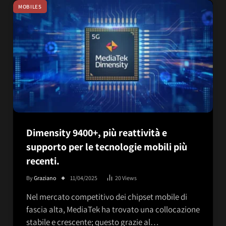
MOBILES
Dimensity 9400+, più reattività e
supporto per le tecnologie mobili più
recenti.
By
Graziano
11/04/2025
20
Views
Nel mercato competitivo dei chipset mobile di
fascia alta, MediaTek ha trovato una collocazione
stabile e crescente; questo grazie al…