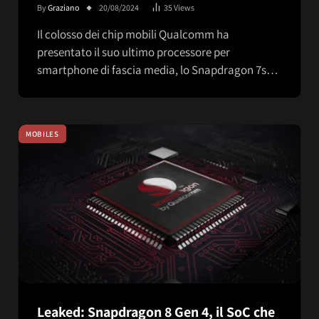
By
Graziano
20/08/2024
35
Views
Il colosso dei chip mobili Qualcomm ha
presentato il suo ultimo processore per
smartphone di fascia media, lo Snapdragon 7s…
MOBILES
Leaked: Snapdragon 8 Gen 4, il SoC che