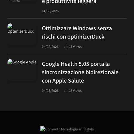
e produttività leggera
04/08/2026
Ottimizzare Windows senza
rischi con optimizerDuck
04/08/2026
17
Views
Google Health 5.05 porta la
sincronizzazione bidirezionale
con Apple Salute
04/08/2026
16
Views