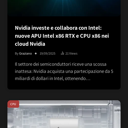
Nvidia investe e collabora con Intel:
nuove APU Intel x86 RTX e CPU x86 nei
cloud Nvidia
By
Graziano
19/09/2025
21
Views
Il settore dei semiconduttori riceve una scossa
inattesa: Nvidia acquista una partecipazione da 5
miliardi di dollari in Intel, ottenendo…
CPU