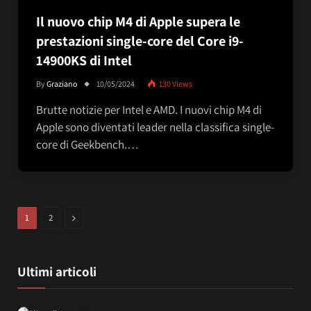
Il nuovo chip M4 di Apple supera le
prestazioni single-core del Core i9-
14900KS di Intel
By
Graziano
10/05/2024
130
Views
Brutte notizie per Intel e AMD. I nuovi chip M4 di
Apple sono diventati leader nella classifica single-
core di Geekbench.…
Next
1
2
Ultimi articoli