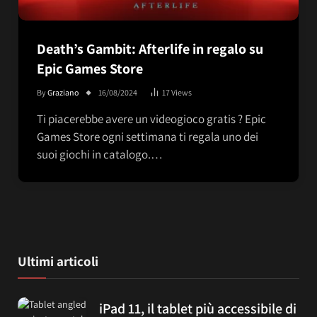
Death’s Gambit: Afterlife in regalo su
Epic Games Store
By
Graziano
16/08/2024
17
Views
Ti piacerebbe avere un videogioco gratis ? Epic
Games Store ogni settimana ti regala uno dei
suoi giochi in catalogo.…
Ultimi articoli
iPad 11, il tablet più accessibile di