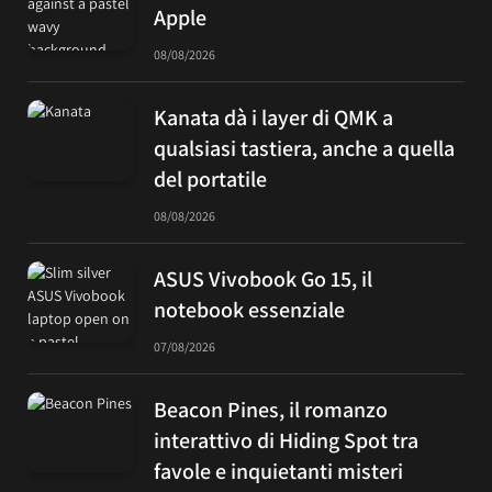
Apple
08/08/2026
Kanata dà i layer di QMK a
qualsiasi tastiera, anche a quella
del portatile
08/08/2026
ASUS Vivobook Go 15, il
notebook essenziale
07/08/2026
Beacon Pines, il romanzo
interattivo di Hiding Spot tra
favole e inquietanti misteri