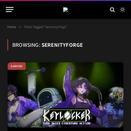
Home
»
Posts Tagged "SerenityForge"
BROWSING:
SERENITYFORGE
GAMING