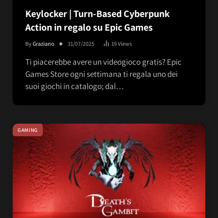
Keylocker | Turn-Based Cyberpunk
Action in regalo su Epic Games
By
Graziano
31/07/2025
19
Views
Ti piacerebbe avere un videogioco gratis? Epic
Games Store ogni settimana ti regala uno dei
suoi giochi in catalogo; dal…
GAMING