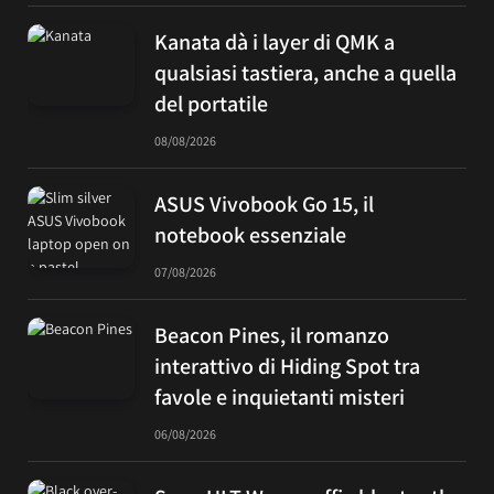
Kanata dà i layer di QMK a
qualsiasi tastiera, anche a quella
del portatile
08/08/2026
ASUS Vivobook Go 15, il
notebook essenziale
07/08/2026
Beacon Pines, il romanzo
interattivo di Hiding Spot tra
favole e inquietanti misteri
06/08/2026