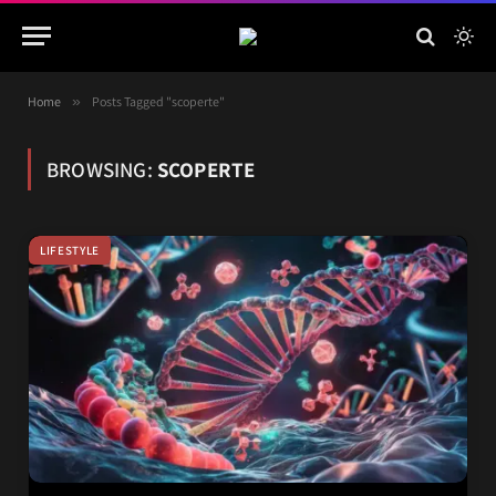
Home
»
Posts Tagged "scoperte"
BROWSING:
SCOPERTE
LIFESTYLE