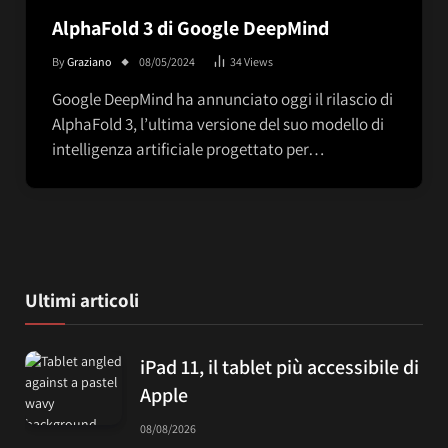
AlphaFold 3 di Google DeepMind
By
Graziano
08/05/2024
34
Views
Google DeepMind ha annunciato oggi il rilascio di
AlphaFold 3, l’ultima versione del suo modello di
intelligenza artificiale progettato per…
Ultimi articoli
iPad 11, il tablet più accessibile di
Apple
08/08/2026