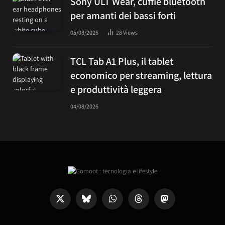
Sony ULT Wear, cuffie bluetooth
per amanti dei bassi forti
05/08/2026
28
Views
TCL Tab A1 Plus, il tablet
economico per streaming, lettura
e produttività leggera
04/08/2026
X
Bluesky
WhatsApp
Threads
Mastodon
(Twitter)