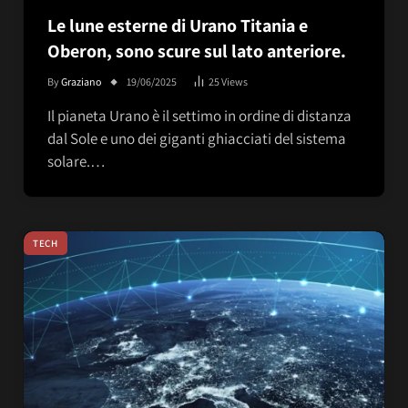
Le lune esterne di Urano Titania e
Oberon, sono scure sul lato anteriore.
By
Graziano
19/06/2025
25
Views
Il pianeta Urano è il settimo in ordine di distanza
dal Sole e uno dei giganti ghiacciati del sistema
solare.…
TECH