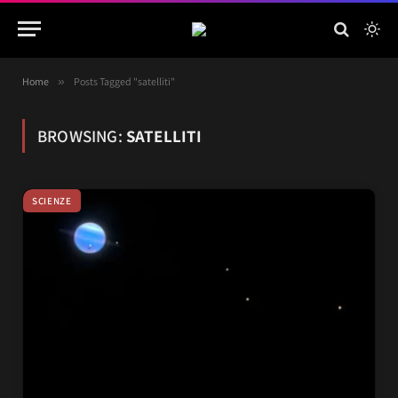
Home
»
Posts Tagged "satelliti"
BROWSING:
SATELLITI
SCIENZE