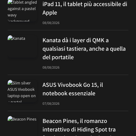
iPad 11, il tablet più accessibile di
Apple
08/08/2026
Kanata dà i layer di QMK a
qualsiasi tastiera, anche a quella
del portatile
08/08/2026
ASUS Vivobook Go 15, il
notebook essenziale
07/08/2026
Beacon Pines, il romanzo
interattivo di Hiding Spot tra