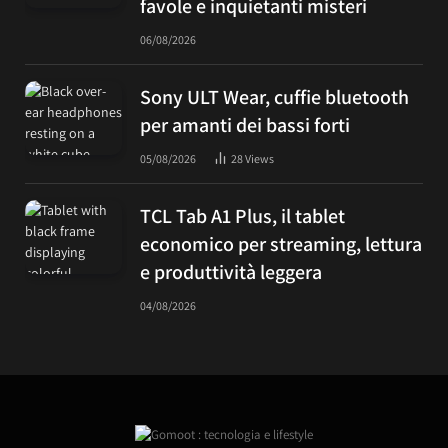
favole e inquietanti misteri
06/08/2026
Sony ULT Wear, cuffie bluetooth
per amanti dei bassi forti
05/08/2026
28
Views
TCL Tab A1 Plus, il tablet
economico per streaming, lettura
e produttività leggera
04/08/2026