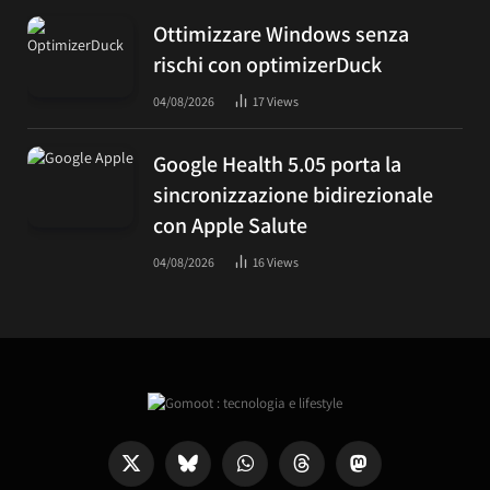
Ottimizzare Windows senza
rischi con optimizerDuck
04/08/2026
17
Views
Google Health 5.05 porta la
sincronizzazione bidirezionale
con Apple Salute
04/08/2026
16
Views
X
Bluesky
WhatsApp
Threads
Mastodon