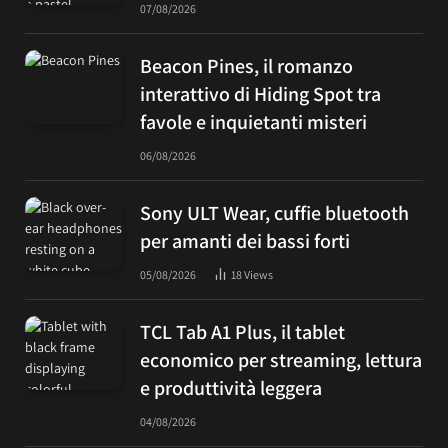
07/08/2026
Beacon Pines, il romanzo
interattivo di Hiding Spot tra
favole e inquietanti misteri
06/08/2026
Sony ULT Wear, cuffie bluetooth
per amanti dei bassi forti
05/08/2026
18
Views
TCL Tab A1 Plus, il tablet
economico per streaming, lettura
e produttività leggera
04/08/2026