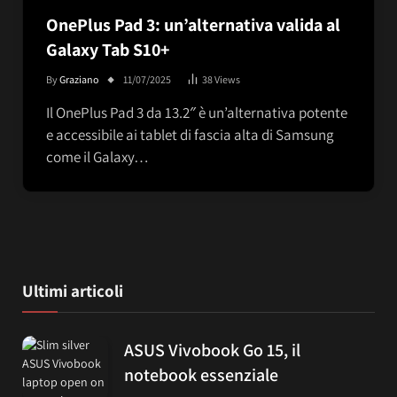
OnePlus Pad 3: un’alternativa valida al
Galaxy Tab S10+
By
Graziano
11/07/2025
38
Views
Il OnePlus Pad 3 da 13.2″ è un’alternativa potente
e accessibile ai tablet di fascia alta di Samsung
come il Galaxy…
Ultimi articoli
ASUS Vivobook Go 15, il
notebook essenziale