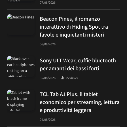
07/08/2026
Beacon Pines, il romanzo
interattivo di Hiding Spot tra
favole e inquietanti misteri
06/08/2026
Sony ULT Wear, cuffie bluetooth
per amanti dei bassi forti
05/08/2026
25
Views
TCL Tab A1 Plus, il tablet
economico per streaming, lettura
e produttività leggera
04/08/2026