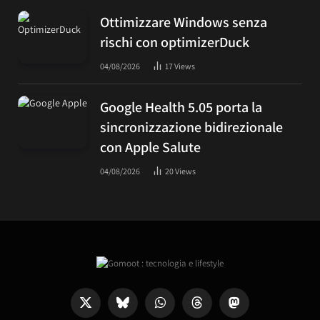
Ottimizzare Windows senza
rischi con optimizerDuck
04/08/2026
17
Views
Google Health 5.05 porta la
sincronizzazione bidirezionale
con Apple Salute
04/08/2026
20
Views
X
Bluesky
WhatsApp
Threads
Mastodon