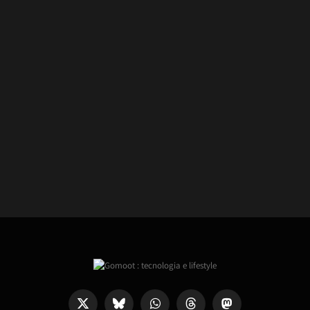
X
Bluesky
WhatsApp
Threads
Mastodon