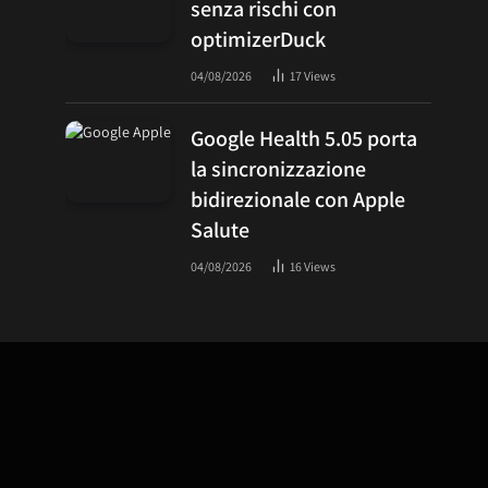
senza rischi con
optimizerDuck
04/08/2026
17
Views
Google Health 5.05 porta
la sincronizzazione
bidirezionale con Apple
Salute
04/08/2026
16
Views