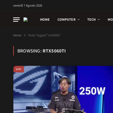
venerdì 7 Agosto 2026
HOME
COMPUTER
TECH
MO
Home
»
Posts Tagged "rtx5060ti"
BROWSING:
RTX5060TI
GPU