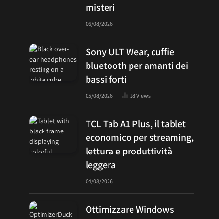
misteri
06/08/2026
Sony ULT Wear, cuffie
bluetooth per amanti dei
bassi forti
05/08/2026
18
Views
TCL Tab A1 Plus, il tablet
economico per streaming,
lettura e produttività
leggera
04/08/2026
Ottimizzare Windows