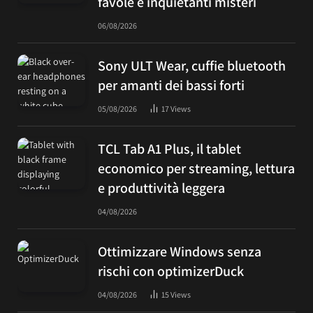
favole e inquietanti misteri
06/08/2026
Sony ULT Wear, cuffie bluetooth
per amanti dei bassi forti
05/08/2026
17
Views
TCL Tab A1 Plus, il tablet
economico per streaming, lettura
e produttività leggera
04/08/2026
Ottimizzare Windows senza
rischi con optimizerDuck
04/08/2026
15
Views