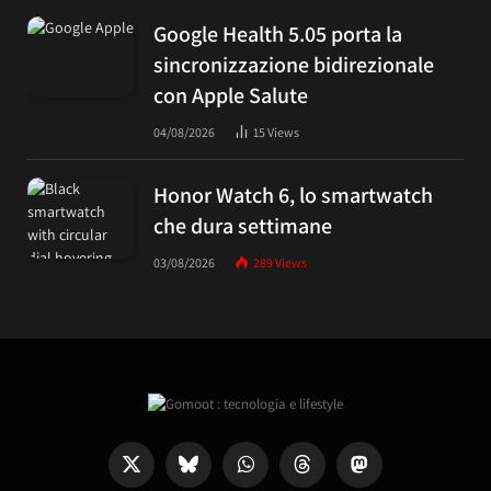
Google Health 5.05 porta la
sincronizzazione bidirezionale
con Apple Salute
04/08/2026
15
Views
Honor Watch 6, lo smartwatch
che dura settimane
03/08/2026
289
Views
X
Bluesky
WhatsApp
Threads
Mastodon