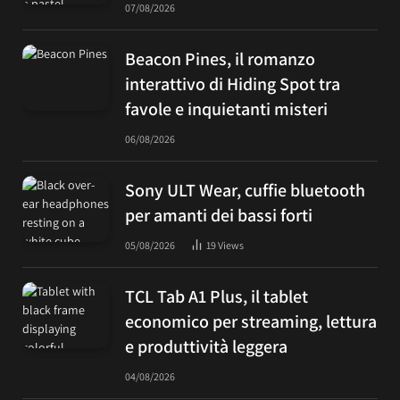
07/08/2026
Beacon Pines, il romanzo
interattivo di Hiding Spot tra
favole e inquietanti misteri
06/08/2026
Sony ULT Wear, cuffie bluetooth
per amanti dei bassi forti
05/08/2026
19
Views
TCL Tab A1 Plus, il tablet
economico per streaming, lettura
e produttività leggera
04/08/2026