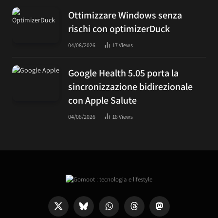
Ottimizzare Windows senza
rischi con optimizerDuck
04/08/2026
17
Views
Google Health 5.05 porta la
sincronizzazione bidirezionale
con Apple Salute
04/08/2026
18
Views
X
Bluesky
WhatsApp
Threads
Mastodon