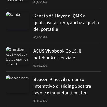
08/08/2026
Kanata dà i layer di QMK a
qualsiasi tastiera, anche a quella
del portatile
08/08/2026
ASUS Vivobook Go 15, il
notebook essenziale
07/08/2026
Beacon Pines, il romanzo
interattivo di Hiding Spot tra
favole e inquietanti misteri
06/08/2026