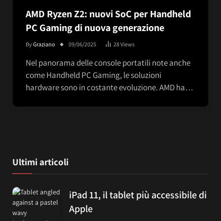
AMD Ryzen Z2: nuovi SoC per Handheld
PC Gaming di nuova generazione
By
Graziano
09/06/2025
28
Views
Nel panorama delle console portatili note anche
come Handheld PC Gaming, le soluzioni
hardware sono in costante evoluzione. AMD ha…
Ultimi articoli
iPad 11, il tablet più accessibile di
Apple