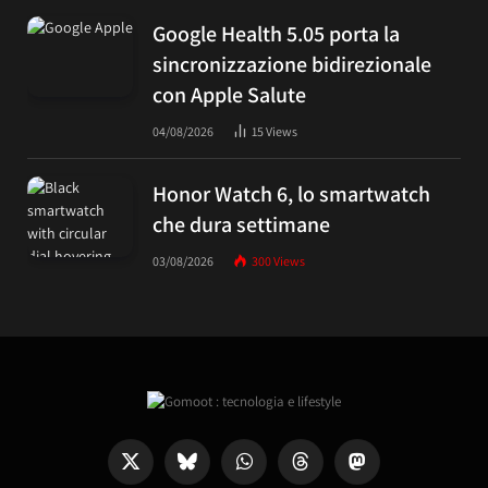
Google Health 5.05 porta la
sincronizzazione bidirezionale
con Apple Salute
04/08/2026
15
Views
Honor Watch 6, lo smartwatch
che dura settimane
03/08/2026
300
Views
X
Bluesky
WhatsApp
Threads
Mastodon