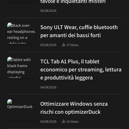
favole e inquietanti misteri
06/08/2026
Sony ULT Wear, cuffie bluetooth
per amanti dei bassi forti
05/08/2026
17
Views
TCL Tab A1 Plus, il tablet
economico per streaming, lettura
e produttività leggera
04/08/2026
Ottimizzare Windows senza
rischi con optimizerDuck
04/08/2026
15
Views