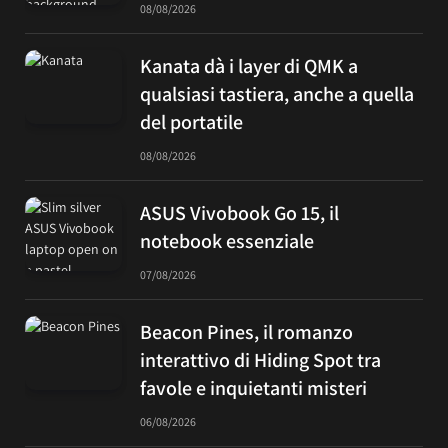
08/08/2026
Kanata dà i layer di QMK a
qualsiasi tastiera, anche a quella
del portatile
08/08/2026
ASUS Vivobook Go 15, il
notebook essenziale
07/08/2026
Beacon Pines, il romanzo
interattivo di Hiding Spot tra
favole e inquietanti misteri
06/08/2026