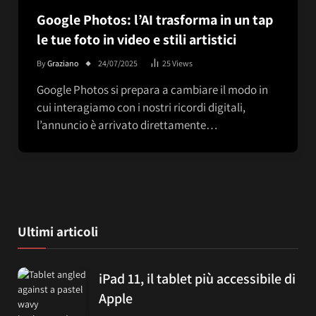
Google Photos: l’AI trasforma in un tap
le tue foto in video e stili artistici
By
Graziano
24/07/2025
25
Views
Google Photos si prepara a cambiare il modo in
cui interagiamo con i nostri ricordi digitali,
l’annuncio è arrivato direttamente…
Ultimi articoli
iPad 11, il tablet più accessibile di
Apple