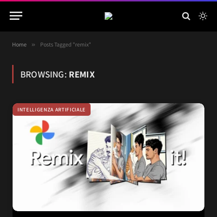
Home
»
Posts Tagged "remix"
BROWSING:
REMIX
INTELLIGENZA ARTIFICIALE