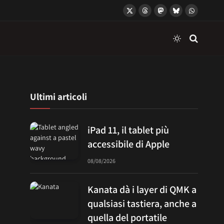
X
Threads
Mastodon
Bluesky
WhatsApp
(Twitter)
Ultimi articoli
iPad 11, il tablet più
accessibile di Apple
08/08/2026
Kanata dà i layer di QMK a
qualsiasi tastiera, anche a
quella del portatile