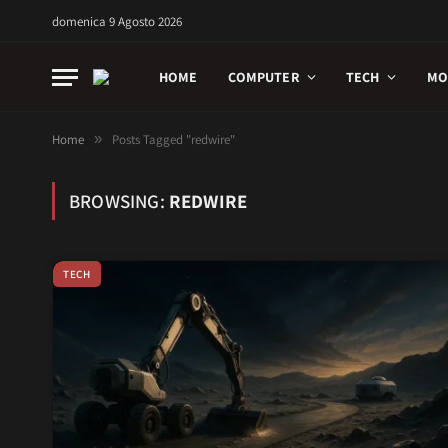
domenica 9 Agosto 2026
HOME
COMPUTER
TECH
MO
Home
»
Posts Tagged "redwire"
BROWSING:
REDWIRE
TECH