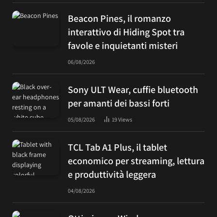
Beacon Pines, il romanzo
interattivo di Hiding Spot tra
favole e inquietanti misteri
06/08/2026
Sony ULT Wear, cuffie bluetooth
per amanti dei bassi forti
05/08/2026
19
Views
TCL Tab A1 Plus, il tablet
economico per streaming, lettura
e produttività leggera
04/08/2026