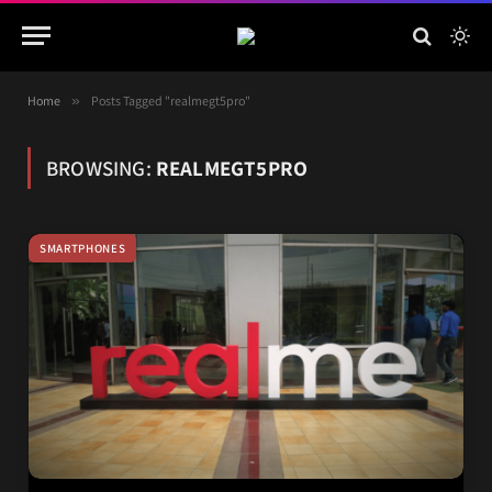
Home
»
Posts Tagged "realmegt5pro"
BROWSING:
REALMEGT5PRO
SMARTPHONES