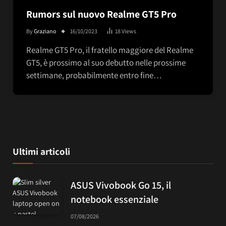
Rumors sul nuovo Realme GT5 Pro
By
Graziano
16/10/2023
18
Views
Realme GT5 Pro, il fratello maggiore del Realme
GT5, è prossimo al suo debutto nelle prossime
settimane, probabilmente entro fine…
Ultimi articoli
ASUS Vivobook Go 15, il
notebook essenziale
07/08/2026