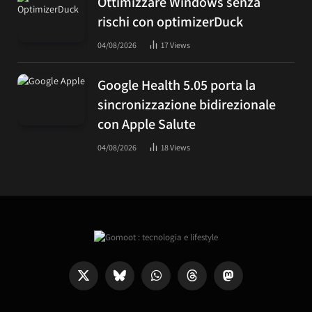
Ottimizzare Windows senza
rischi con optimizerDuck
04/08/2026
17
Views
Google Health 5.05 porta la
sincronizzazione bidirezionale
con Apple Salute
04/08/2026
18
Views
X
Bluesky
WhatsApp
Threads
Mastodon
(Twitter)