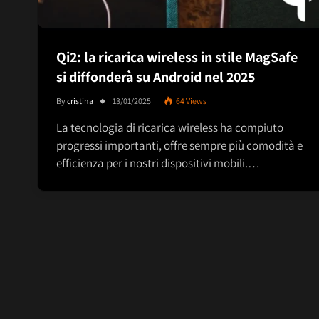
Qi2: la ricarica wireless in stile MagSafe
si diffonderà su Android nel 2025
By
cristina
13/01/2025
64
Views
La tecnologia di ricarica wireless ha compiuto
progressi importanti, offre sempre più comodità e
efficienza per i nostri dispositivi mobili.…