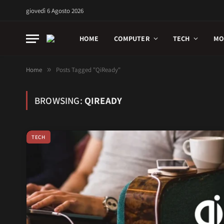
giovedì 6 Agosto 2026
HOME
COMPUTER
TECH
MO
Home
»
Posts Tagged "QiReady"
BROWSING:
QIREADY
TECH