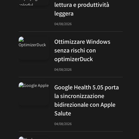
lettura e produttività
leggera
04/08/2026
Ottimizzare Windows
senza rischi con
optimizerDuck
04/08/2026
Google Health 5.05 porta
la sincronizzazione
bidirezionale con Apple
Salute
04/08/2026