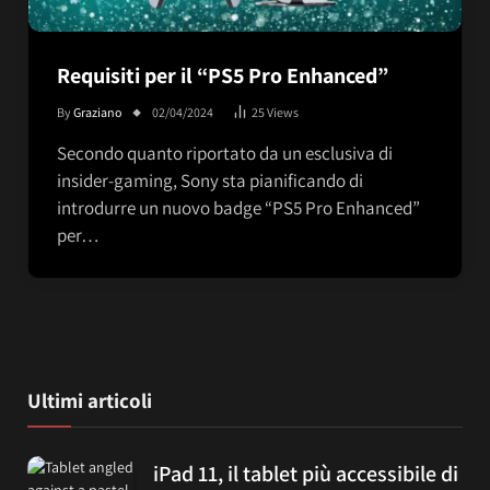
Requisiti per il “PS5 Pro Enhanced”
By
Graziano
02/04/2024
25
Views
Secondo quanto riportato da un esclusiva di
insider-gaming, Sony sta pianificando di
introdurre un nuovo badge “PS5 Pro Enhanced”
per…
Ultimi articoli
iPad 11, il tablet più accessibile di