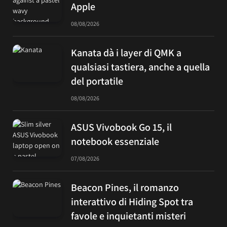
Apple
08/08/2026
Kanata dà i layer di QMK a
qualsiasi tastiera, anche a quella
del portatile
08/08/2026
ASUS Vivobook Go 15, il
notebook essenziale
07/08/2026
Beacon Pines, il romanzo
interattivo di Hiding Spot tra
favole e inquietanti misteri