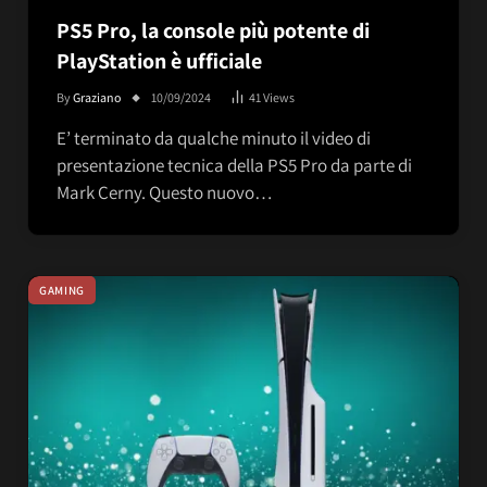
PS5 Pro, la console più potente di
PlayStation è ufficiale
By
Graziano
10/09/2024
41
Views
E’ terminato da qualche minuto il video di
presentazione tecnica della PS5 Pro da parte di
Mark Cerny. Questo nuovo…
GAMING