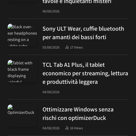
favole e inquietanti misteri
06/08/2026
Sony ULT Wear, cuffie bluetooth
per amanti dei bassi forti
05/08/2026
17
Views
TCL Tab A1 Plus, il tablet
economico per streaming, lettura
e produttività leggera
04/08/2026
Ottimizzare Windows senza
rischi con optimizerDuck
04/08/2026
16
Views