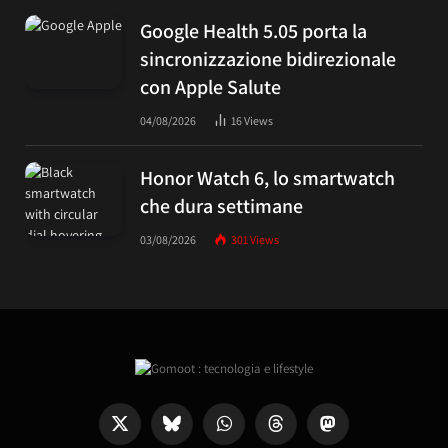
Google Health 5.05 porta la
sincronizzazione bidirezionale
con Apple Salute
04/08/2026
16
Views
Honor Watch 6, lo smartwatch
che dura settimane
03/08/2026
301
Views
X
Bluesky
WhatsApp
Threads
Mastodon