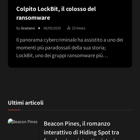
Colpito LockBit, il colosso del
ransomware
By
Graziano
08/05/2025
23
Views
Il panorama cybercriminale ha assistito a uno dei
momenti più paradossali della sua storia;
LockBit, uno dei gruppi ransomware più…
Ultimi articoli
Beacon Pines, il romanzo
interattivo di Hiding Spot tra