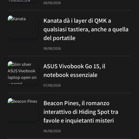
08/08/2026
Kanata dà i layer di QMK a
qualsiasi tastiera, anche a quella
del portatile
08/08/2026
ASUS Vivobook Go 15, il
notebook essenziale
07/08/2026
Beacon Pines, il romanzo
interattivo di Hiding Spot tra
favole e inquietanti misteri
06/08/2026