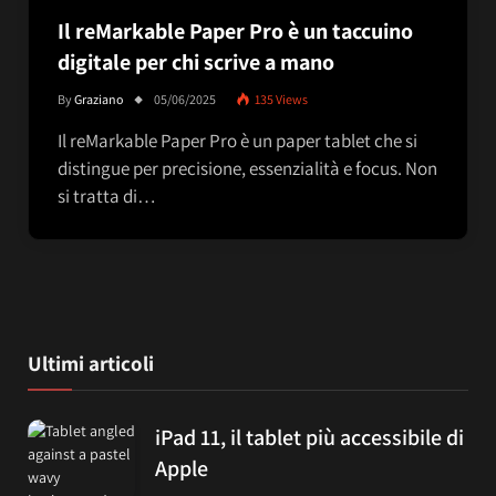
Il reMarkable Paper Pro è un taccuino
digitale per chi scrive a mano
By
Graziano
05/06/2025
135
Views
Il reMarkable Paper Pro è un paper tablet che si
distingue per precisione, essenzialità e focus. Non
si tratta di…
Ultimi articoli
iPad 11, il tablet più accessibile di
Apple