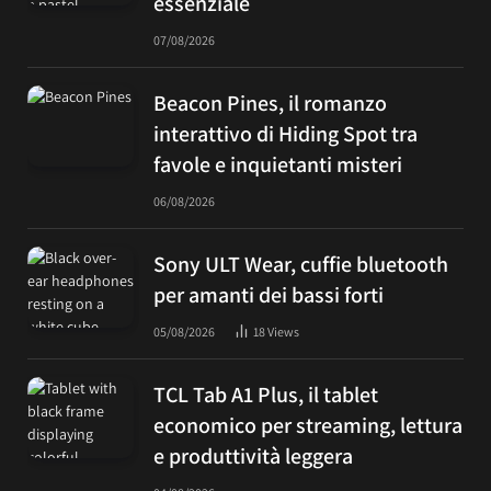
essenziale
07/08/2026
Beacon Pines, il romanzo
interattivo di Hiding Spot tra
favole e inquietanti misteri
06/08/2026
Sony ULT Wear, cuffie bluetooth
per amanti dei bassi forti
05/08/2026
18
Views
TCL Tab A1 Plus, il tablet
economico per streaming, lettura
e produttività leggera