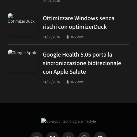
04/08/2026
Ottimizzare Windows senza
rischi con optimizerDuck
04/08/2026
16
Views
Google Health 5.05 porta la
sincronizzazione bidirezionale
con Apple Salute
04/08/2026
16
Views