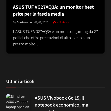
ASUS TUF VG27AQ3A: un monitor best
price per la fascia media
By
Graziano
08/03/2025
414
Views
L’ASUS TUF VG27AQ3A è un monitor gaming da 27
pollici che offre prestazioni di alto livello a un
prezzo molto…
Ultimi articoli
ASUS Vivobook Go 15, il
notebook economico, ma