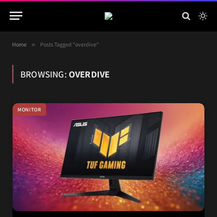
Home
»
Posts Tagged "overdive"
BROWSING:
OVERDIVE
MONITOR