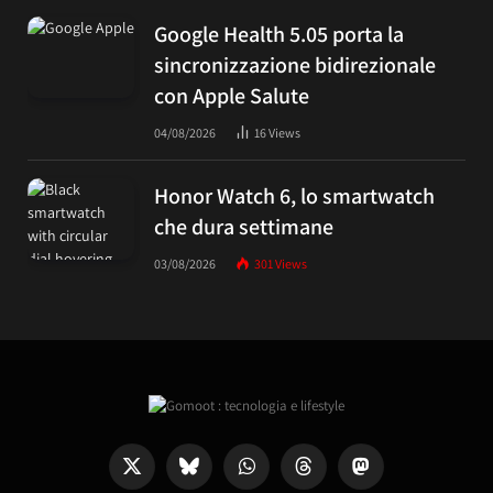
Google Health 5.05 porta la
sincronizzazione bidirezionale
con Apple Salute
04/08/2026
16
Views
Honor Watch 6, lo smartwatch
che dura settimane
03/08/2026
301
Views
X
Bluesky
WhatsApp
Threads
Mastodon