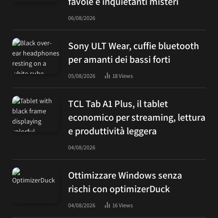
favole e inquietanti misteri
06/08/2026
Sony ULT Wear, cuffie bluetooth
per amanti dei bassi forti
05/08/2026
18
Views
TCL Tab A1 Plus, il tablet
economico per streaming, lettura
e produttività leggera
04/08/2026
Ottimizzare Windows senza
rischi con optimizerDuck
04/08/2026
16
Views