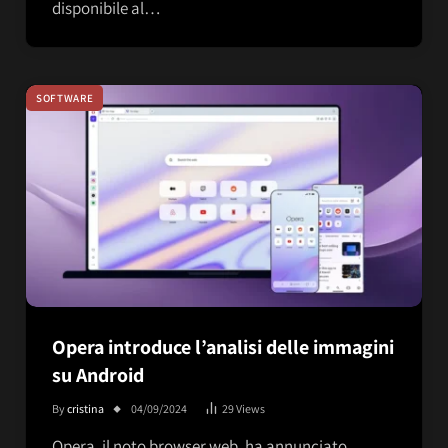
disponibile al…
SOFTWARE
Opera introduce l’analisi delle immagini
su Android
By
cristina
04/09/2024
29
Views
Opera, il noto browser web, ha annunciato