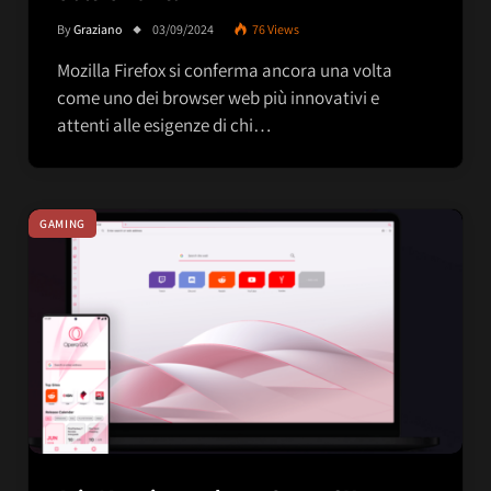
By
Graziano
03/09/2024
76
Views
Mozilla Firefox si conferma ancora una volta
come uno dei browser web più innovativi e
attenti alle esigenze di chi…
GAMING