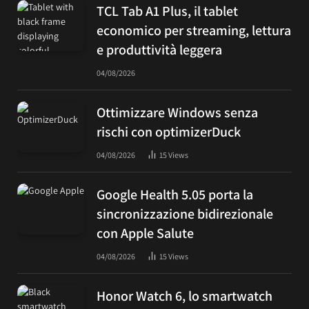
TCL Tab A1 Plus, il tablet
economico per streaming, lettura
e produttività leggera
04/08/2026
Ottimizzare Windows senza
rischi con optimizerDuck
04/08/2026
15
Views
Google Health 5.05 porta la
sincronizzazione bidirezionale
con Apple Salute
04/08/2026
15
Views
Honor Watch 6, lo smartwatch