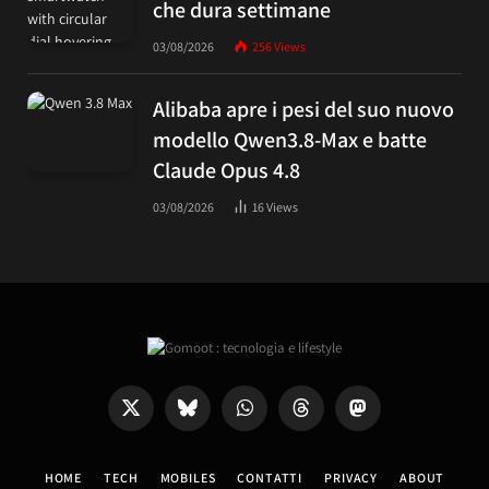
che dura settimane
03/08/2026
256
Views
Alibaba apre i pesi del suo nuovo
modello Qwen3.8-Max e batte
Claude Opus 4.8
03/08/2026
16
Views
X
Bluesky
WhatsApp
Threads
Mastodon
(Twitter)
HOME
TECH
MOBILES
CONTATTI
PRIVACY
ABOUT