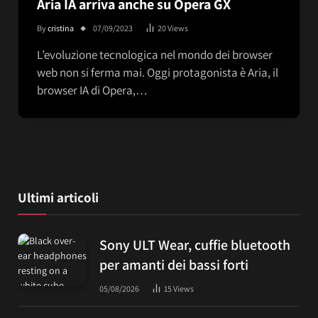
Aria IA arriva anche su Opera GX
By
cristina
07/09/2023
20
Views
L’evoluzione tecnologica nel mondo dei browser
web non si ferma mai. Oggi protagonista è Aria, il
browser IA di Opera,…
Ultimi articoli
Sony ULT Wear, cuffie bluetooth
per amanti dei bassi forti
05/08/2026
15
Views