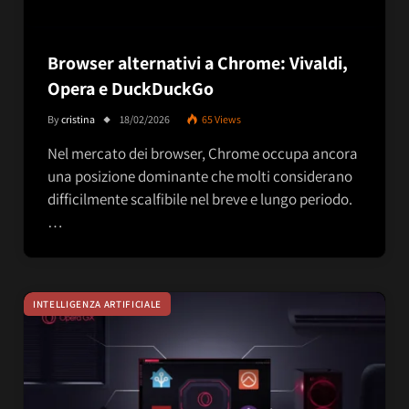
Browser alternativi a Chrome: Vivaldi,
Opera e DuckDuckGo
By
cristina
18/02/2026
65
Views
Nel mercato dei browser, Chrome occupa ancora
una posizione dominante che molti considerano
difficilmente scalfibile nel breve e lungo periodo.
…
INTELLIGENZA ARTIFICIALE