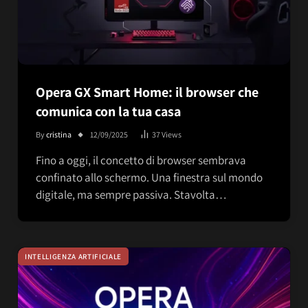
Opera GX Smart Home: il browser che
comunica con la tua casa
By
cristina
12/09/2025
37
Views
Fino a oggi, il concetto di browser sembrava
confinato allo schermo. Una finestra sul mondo
digitale, ma sempre passiva. Stavolta…
INTELLIGENZA ARTIFICIALE