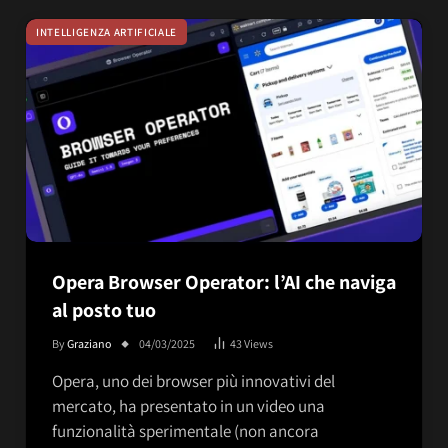
INTELLIGENZA ARTIFICIALE
Opera Browser Operator: l’AI che naviga
al posto tuo
By
Graziano
04/03/2025
43
Views
Opera, uno dei browser più innovativi del
mercato, ha presentato in un video una
funzionalità sperimentale (non ancora