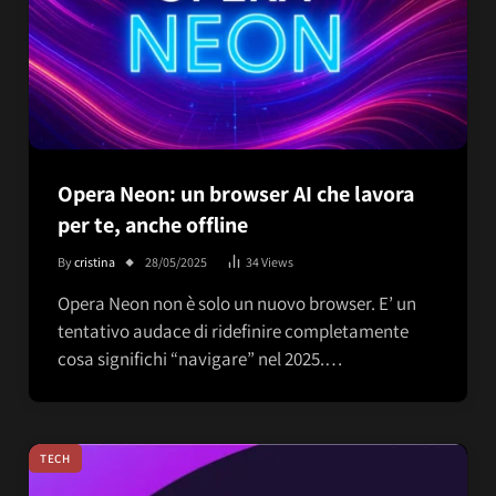
Opera Neon: un browser AI che lavora
per te, anche offline
By
cristina
28/05/2025
34
Views
Opera Neon non è solo un nuovo browser. E’ un
tentativo audace di ridefinire completamente
cosa significhi “navigare” nel 2025.…
TECH