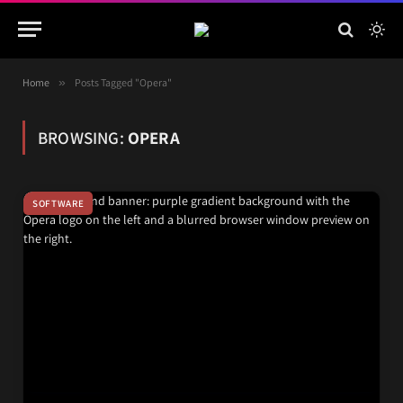
Home
»
Posts Tagged "Opera"
BROWSING:
OPERA
SOFTWARE