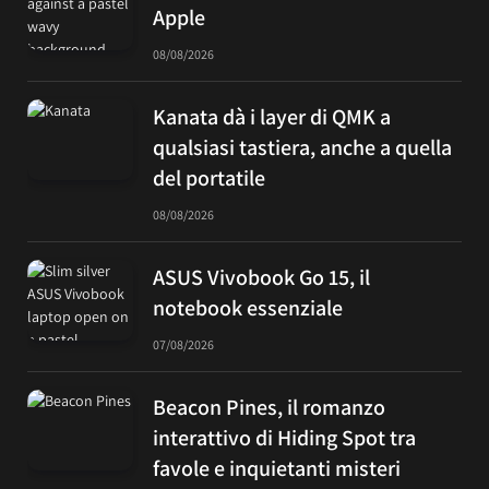
Apple
08/08/2026
Kanata dà i layer di QMK a
qualsiasi tastiera, anche a quella
del portatile
08/08/2026
ASUS Vivobook Go 15, il
notebook essenziale
07/08/2026
Beacon Pines, il romanzo
interattivo di Hiding Spot tra
favole e inquietanti misteri