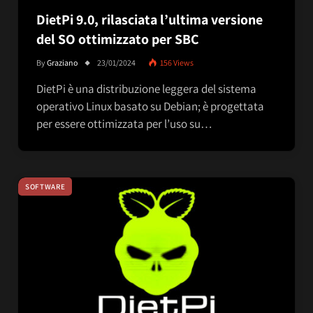
DietPi 9.0, rilasciata l’ultima versione
del SO ottimizzato per SBC
By
Graziano
23/01/2024
156
Views
DietPi è una distribuzione leggera del sistema
operativo Linux basato su Debian; è progettata
per essere ottimizzata per l’uso su…
SOFTWARE