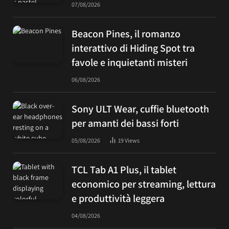
07/08/2026
Beacon Pines, il romanzo
interattivo di Hiding Spot tra
favole e inquietanti misteri
06/08/2026
Sony ULT Wear, cuffie bluetooth
per amanti dei bassi forti
05/08/2026
19
Views
TCL Tab A1 Plus, il tablet
economico per streaming, lettura
e produttività leggera
04/08/2026