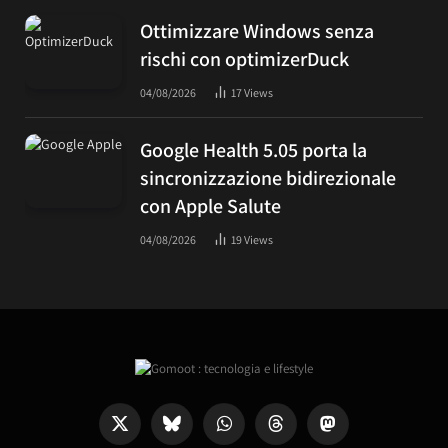
Ottimizzare Windows senza
rischi con optimizerDuck
04/08/2026
17
Views
Google Health 5.05 porta la
sincronizzazione bidirezionale
con Apple Salute
04/08/2026
19
Views
X
Bluesky
WhatsApp
Threads
Mastodon