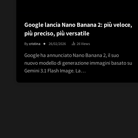
Google lancia Nano Banana 2: più veloce,
più preciso, più versatile
By
cristina
26/02/2026
26
Views
Google ha annunciato Nano Banana 2, il suo
nuovo modello di generazione immagini basato su
Gemini 3.1 Flash Image. La…