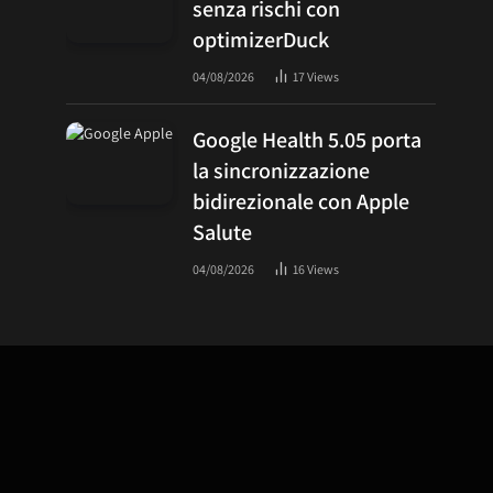
senza rischi con
optimizerDuck
04/08/2026
17
Views
Google Health 5.05 porta
la sincronizzazione
bidirezionale con Apple
Salute
04/08/2026
16
Views