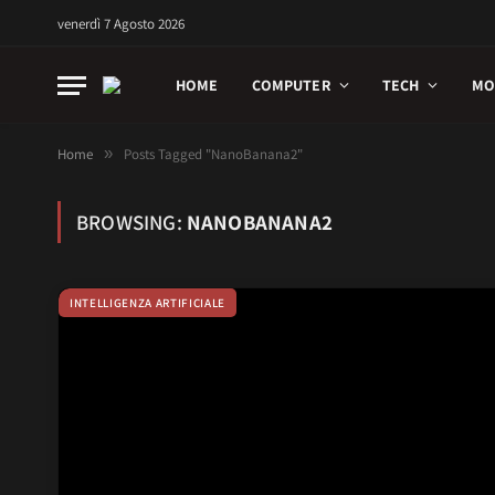
venerdì 7 Agosto 2026
HOME
COMPUTER
TECH
MO
Home
»
Posts Tagged "NanoBanana2"
BROWSING:
NANOBANANA2
INTELLIGENZA ARTIFICIALE