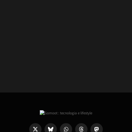
X
Bluesky
WhatsApp
Threads
Mastodon