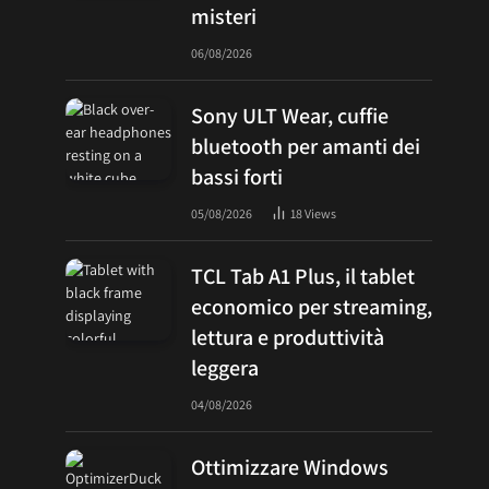
misteri
06/08/2026
Sony ULT Wear, cuffie
bluetooth per amanti dei
bassi forti
05/08/2026
18
Views
TCL Tab A1 Plus, il tablet
economico per streaming,
lettura e produttività
leggera
04/08/2026
Ottimizzare Windows