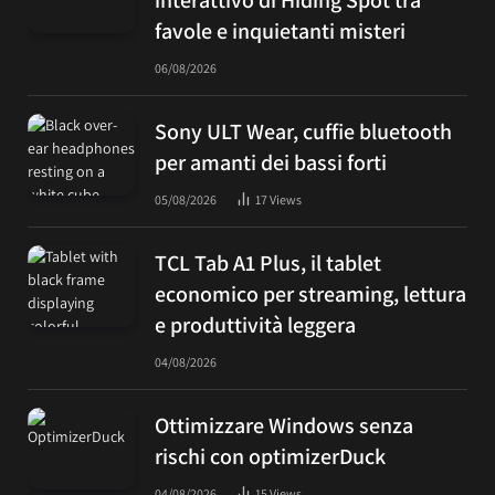
favole e inquietanti misteri
06/08/2026
Sony ULT Wear, cuffie bluetooth
per amanti dei bassi forti
05/08/2026
17
Views
TCL Tab A1 Plus, il tablet
economico per streaming, lettura
e produttività leggera
04/08/2026
Ottimizzare Windows senza
rischi con optimizerDuck
04/08/2026
15
Views