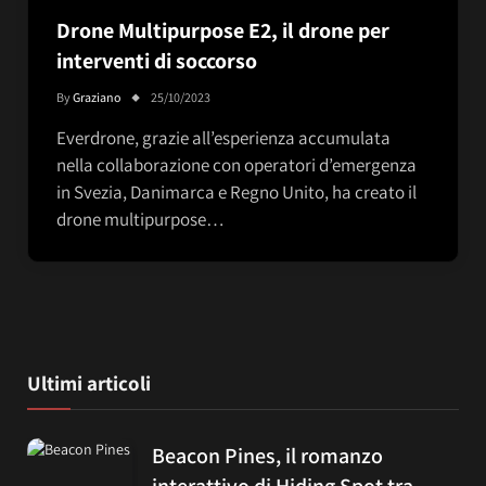
Drone Multipurpose E2, il drone per
interventi di soccorso
By
Graziano
25/10/2023
Everdrone, grazie all’esperienza accumulata
nella collaborazione con operatori d’emergenza
in Svezia, Danimarca e Regno Unito, ha creato il
drone multipurpose…
Ultimi articoli
Beacon Pines, il romanzo
interattivo di Hiding Spot tra