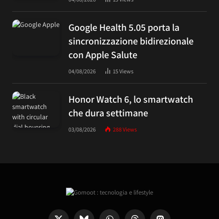
Google Health 5.05 porta la
sincronizzazione bidirezionale
con Apple Salute
04/08/2026
15
Views
Honor Watch 6, lo smartwatch
che dura settimane
03/08/2026
288
Views