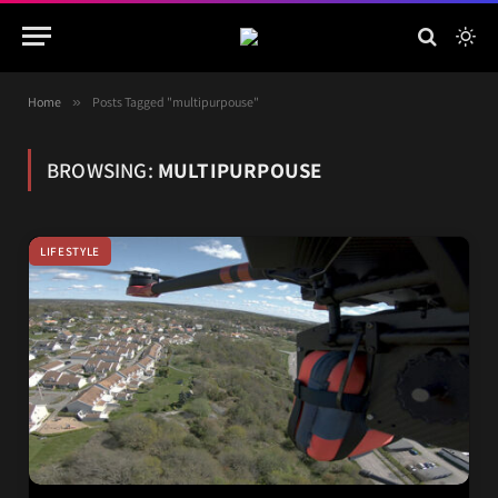
Home
»
Posts Tagged "multipurpouse"
BROWSING:
MULTIPURPOUSE
LIFESTYLE