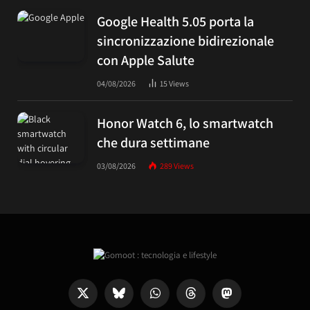
Google Health 5.05 porta la
sincronizzazione bidirezionale
con Apple Salute
04/08/2026
15
Views
Honor Watch 6, lo smartwatch
che dura settimane
03/08/2026
289
Views
X
Bluesky
WhatsApp
Threads
Mastodon