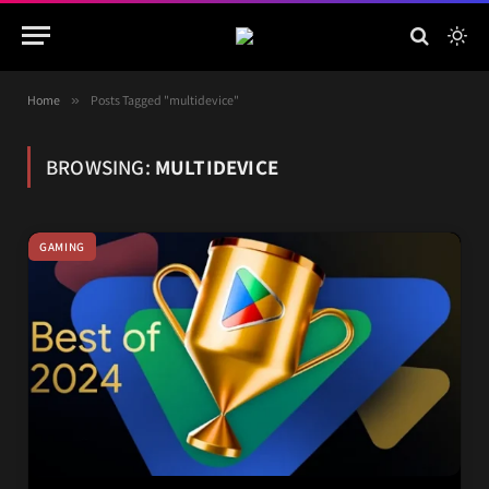
Home
»
Posts Tagged "multidevice"
BROWSING:
MULTIDEVICE
GAMING