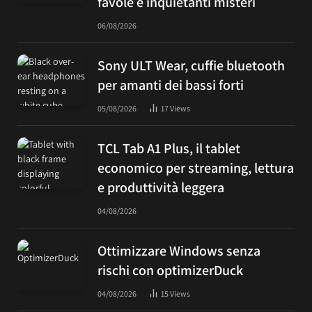
favole e inquietanti misteri
06/08/2026
Sony ULT Wear, cuffie bluetooth
per amanti dei bassi forti
05/08/2026
17
Views
TCL Tab A1 Plus, il tablet
economico per streaming, lettura
e produttività leggera
04/08/2026
Ottimizzare Windows senza
rischi con optimizerDuck
04/08/2026
15
Views