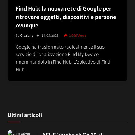
Find Hub: la nuova rete di Google per
ritrovare oggetti, dispositivi e persone
ovunque
By
Graziano
14/05/2025
1.956
Views
Google ha trasformato radicalmente il suo
servizio di localizzazione Find My Device
rinominandolo in Find Hub. L’obiettivo di Find
Hub…
Ultimi articoli
ASUS Vivobook Go 15, il