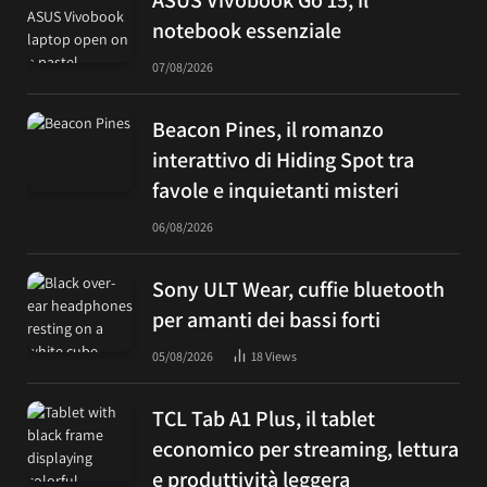
notebook essenziale
07/08/2026
Beacon Pines, il romanzo
interattivo di Hiding Spot tra
favole e inquietanti misteri
06/08/2026
Sony ULT Wear, cuffie bluetooth
per amanti dei bassi forti
05/08/2026
18
Views
TCL Tab A1 Plus, il tablet
economico per streaming, lettura
e produttività leggera