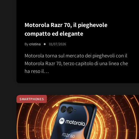
Motorola Razr 70, il pieghevole
compatto ed elegante
By
cristina
01/07/2026
Motorola torna sul mercato dei pieghevoli con il
Motorola Razr 70, terzo capitolo di una linea che
ha reso il…
SMARTPHONES