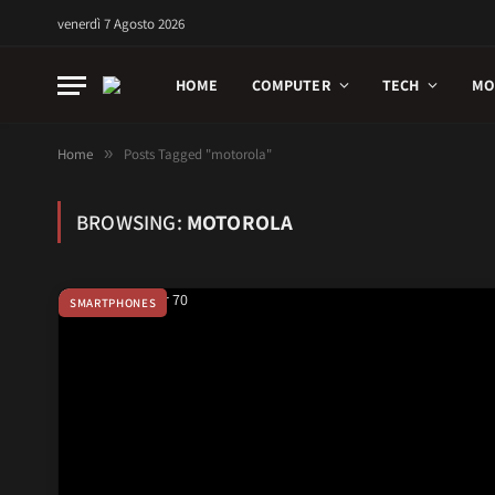
venerdì 7 Agosto 2026
HOME
COMPUTER
TECH
MO
Home
»
Posts Tagged "motorola"
BROWSING:
MOTOROLA
SMARTPHONES