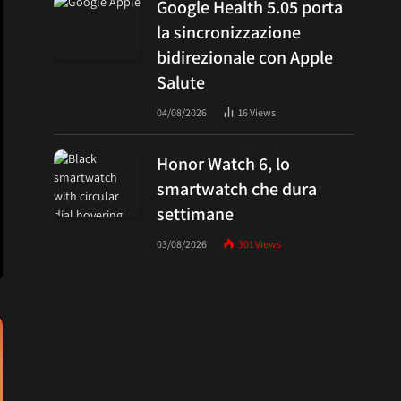
Google Health 5.05 porta
la sincronizzazione
bidirezionale con Apple
Salute
04/08/2026
16
Views
Honor Watch 6, lo
smartwatch che dura
settimane
03/08/2026
301
Views