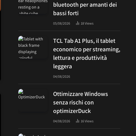
bluetooth per amanti dei
bassi forti
05/08/2026
18
Views
TCL Tab A1 Plus, il tablet
economico per streaming,
lettura e produttività
leggera
04/08/2026
Ottimizzare Windows
senza rischi con
optimizerDuck
04/08/2026
16
Views