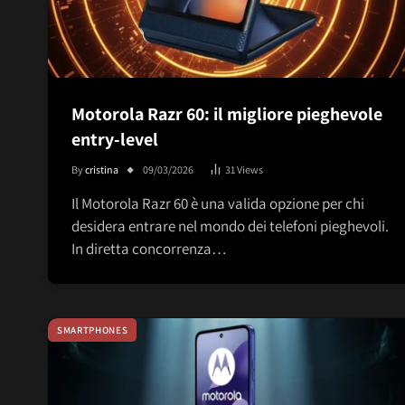
Motorola Razr 60: il migliore pieghevole
entry-level
By
cristina
09/03/2026
31
Views
Il Motorola Razr 60 è una valida opzione per chi
desidera entrare nel mondo dei telefoni pieghevoli.
In diretta concorrenza…
SMARTPHONES