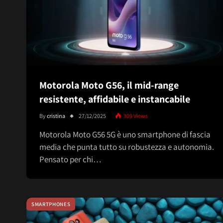
Motorola Moto G56, il mid-range
resistente, affidabile e instancabile
By
cristina
27/12/2025
309
Views
Motorola Moto G56 5G è uno smartphone di fascia
media che punta tutto su robustezza e autonomia.
Pensato per chi…
SMARTPHONES