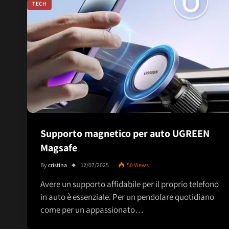
TECH
Supporto magnetico per auto UGREEN
Magsafe
By
cristina
12/07/2025
50
Views
Avere un supporto affidabile per il proprio telefono
in auto è essenziale. Per un pendolare quotidiano
come per un appassionato…