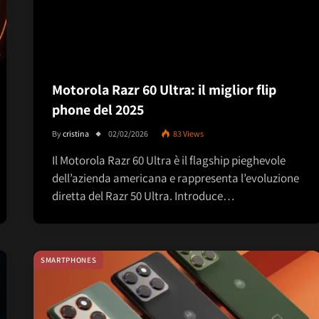
Motorola Razr 60 Ultra: il miglior flip
phone del 2025
By
cristina
02/02/2026
83
Views
Il Motorola Razr 60 Ultra è il flagship pieghevole
dell’azienda americana e rappresenta l’evoluzione
diretta del Razr 50 Ultra. Introduce…
SMARTPHONES