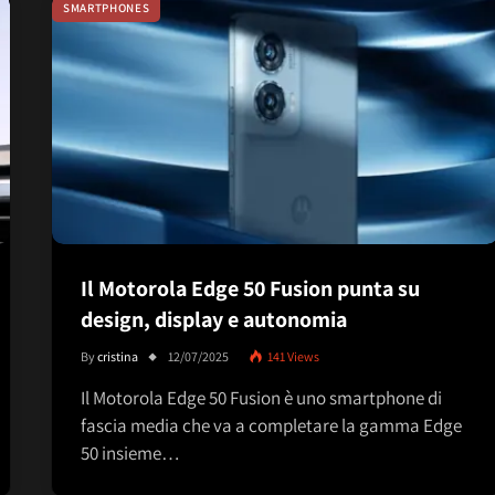
SMARTPHONES
Il Motorola Edge 50 Fusion punta su
design, display e autonomia
By
cristina
12/07/2025
141
Views
Il Motorola Edge 50 Fusion è uno smartphone di
fascia media che va a completare la gamma Edge
50 insieme…