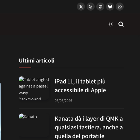
X
Threads
Mastodon
Bluesky
WhatsApp
(Twitter)
Ultimi articoli
iPad 11, il tablet più
accessibile di Apple
08/08/2026
Kanata dà i layer di QMK a
qualsiasi tastiera, anche a
quella del portatile