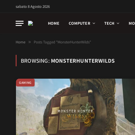
sabato 8 Agosto 2026
HOME
COMPUTER
TECH
MO
Home
»
Posts Tagged "MonsterHunterWilds"
BROWSING:
MONSTERHUNTERWILDS
GAMING