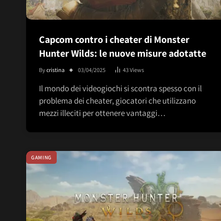
Capcom contro i cheater di Monster
Hunter Wilds: le nuove misure adotatte
By
cristina
03/04/2025
43
Views
Il mondo dei videogiochi si scontra spesso con il
problema dei cheater, giocatori che utilizzano
mezzi illeciti per ottenere vantaggi…
GAMING