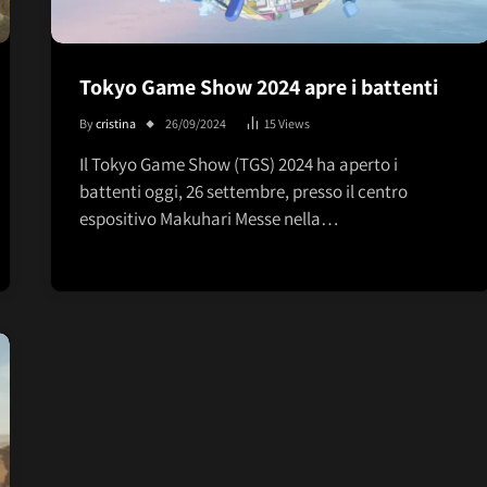
Tokyo Game Show 2024 apre i battenti
By
cristina
26/09/2024
15
Views
Il Tokyo Game Show (TGS) 2024 ha aperto i
battenti oggi, 26 settembre, presso il centro
espositivo Makuhari Messe nella…