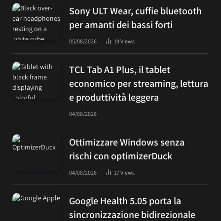
Sony ULT Wear, cuffie bluetooth
per amanti dei bassi forti
05/08/2026
19
Views
TCL Tab A1 Plus, il tablet
economico per streaming, lettura
e produttività leggera
04/08/2026
Ottimizzare Windows senza
rischi con optimizerDuck
04/08/2026
17
Views
Google Health 5.05 porta la
sincronizzazione bidirezionale