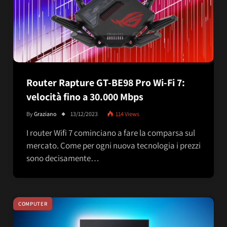
Router Rapture GT-BE98 Pro Wi-Fi 7:
velocità fino a 30.000 Mbps
By
Graziano
13/12/2023
114
Views
I router Wifi 7 cominciano a fare la comparsa sul
mercato. Come per ogni nuova tecnologia i prezzi
sono decisamente…
COMPUTER