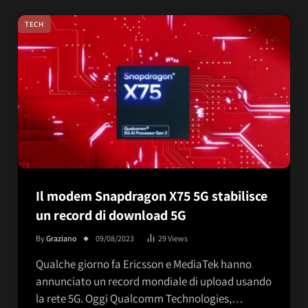
TECH
Il modem Snapdragon X75 5G stabilisce
un record di download 5G
By
Graziano
09/08/2023
29
Views
Qualche giorno fa Ericsson e MediaTek hanno
annunciato un record mondiale di upload usando
la rete 5G. Oggi Qualcomm Technologies,…