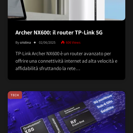
Archer NX600: il router TP-Link 5G
By
cristina
02/06/2025
606
Views
TP-Link Archer NX600 è un router avanzato per
offrire una connettività internet ad alta velocità e
affidabilità sfruttando la rete…
TECH