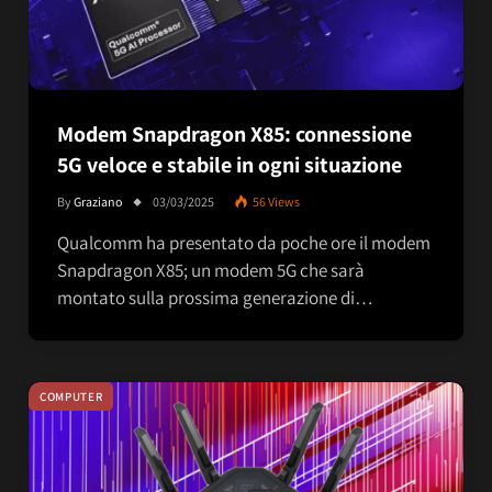
Modem Snapdragon X85: connessione
5G veloce e stabile in ogni situazione
By
Graziano
03/03/2025
56
Views
Qualcomm ha presentato da poche ore il modem
Snapdragon X85; un modem 5G che sarà
montato sulla prossima generazione di…
COMPUTER