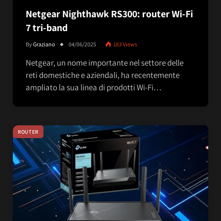
Netgear Nighthawk RS300: router Wi-Fi
7 tri-band
By
Graziano
04/06/2025
183
Views
Netgear, un nome importante nel settore delle
reti domestiche e aziendali, ha recentemente
ampliato la sua linea di prodotti Wi-Fi…
ROUTER