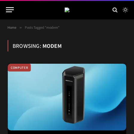
Home
»
Posts Tagged "modem"
BROWSING:
MODEM
COMPUTER