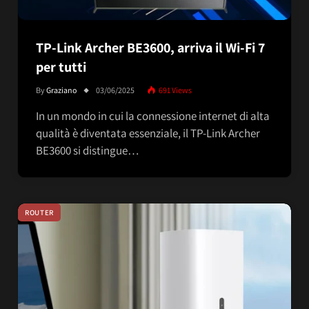
TP-Link Archer BE3600, arriva il Wi-Fi 7
per tutti
By
Graziano
03/06/2025
691
Views
In un mondo in cui la connessione internet di alta
qualità è diventata essenziale, il TP-Link Archer
BE3600 si distingue…
ROUTER