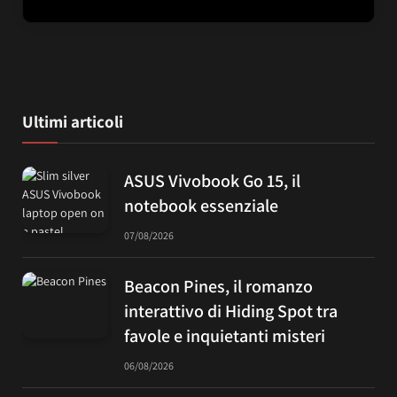
Ultimi articoli
ASUS Vivobook Go 15, il
notebook essenziale
07/08/2026
Beacon Pines, il romanzo
interattivo di Hiding Spot tra
favole e inquietanti misteri
06/08/2026