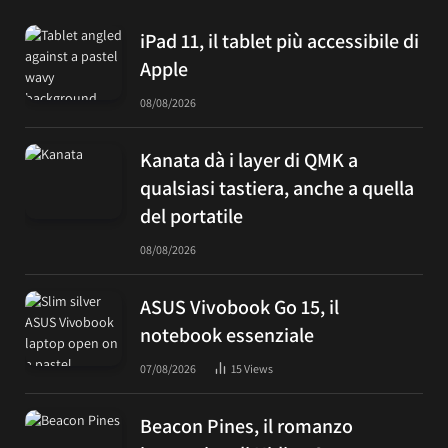
iPad 11, il tablet più accessibile di
Apple
08/08/2026
Kanata dà i layer di QMK a
qualsiasi tastiera, anche a quella
del portatile
08/08/2026
ASUS Vivobook Go 15, il
notebook essenziale
07/08/2026
15
Views
Beacon Pines, il romanzo