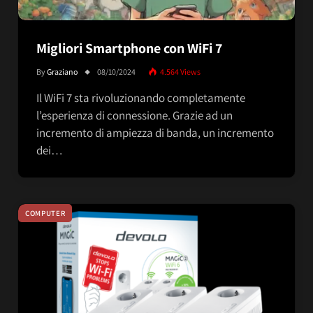
Migliori Smartphone con WiFi 7
By
Graziano
08/10/2024
4.564
Views
Il WiFi 7 sta rivoluzionando completamente
l’esperienza di connessione. Grazie ad un
incremento di ampiezza di banda, un incremento
dei…
COMPUTER