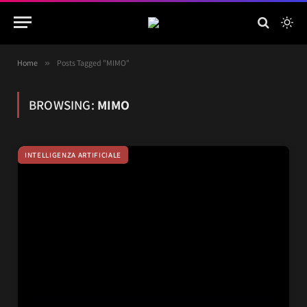
Home
»
Posts Tagged "MIMO"
BROWSING:
MIMO
INTELLIGENZA ARTIFICIALE