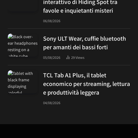
interattivo di Hiding Spot tra
favole e inquietanti misteri
06/08/2026
Sony ULT Wear, cuffie bluetooth
per amanti dei bassi forti
05/08/2026
29
Views
TCL Tab A1 Plus, il tablet
economico per streaming, lettura
e produttività leggera
04/08/2026