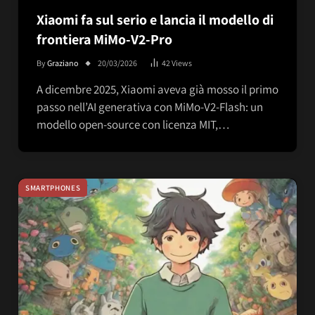
Xiaomi fa sul serio e lancia il modello di
frontiera MiMo-V2-Pro
By
Graziano
20/03/2026
42
Views
A dicembre 2025, Xiaomi aveva già mosso il primo
passo nell’AI generativa con MiMo-V2-Flash: un
modello open-source con licenza MIT,…
SMARTPHONES